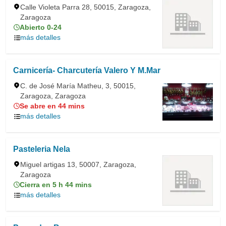
Calle Violeta Parra 28, 50015, Zaragoza,
Zaragoza
Abierto 0-24
más detalles
Carnicería- Charcutería Valero Y M.Mar
C. de José María Matheu, 3, 50015,
Zaragoza, Zaragoza
Se abre en 44 mins
más detalles
Pasteleria Nela
Miguel artigas 13, 50007, Zaragoza,
Zaragoza
Cierra en 5 h 44 mins
más detalles