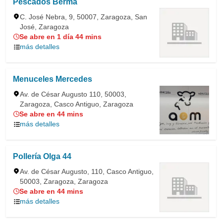
Pescados Berma
C. José Nebra, 9, 50007, Zaragoza, San
José, Zaragoza
Se abre en 1 día 44 mins
más detalles
Menuceles Mercedes
Av. de César Augusto 110, 50003,
Zaragoza, Casco Antiguo, Zaragoza
Se abre en 44 mins
más detalles
Pollería Olga 44
Av. de César Augusto, 110, Casco Antiguo,
50003, Zaragoza, Zaragoza
Se abre en 44 mins
más detalles