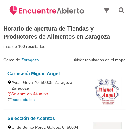
Saltar al contenido principal
Horario de apertura de
Tiendas y
Productores de Alimentos en Zaragoza
más de 100 resultados
Cerca de
Zaragoza
Ver resultados en el mapa
Carnicería Miguel Ángel
Avda. Goya 70, 50005, Zaragoza,
Zaragoza
Se abre en 44 mins
más detalles
Selección de Acentos
C. de Benito Pérez Galdós, 6, 50004,