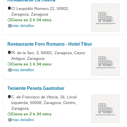
C/ Leopoldo Romero 22, 50002,
Zaragoza, Zaragoza
Cierra en 2 h 34 mins
más detalles
Restaurante Foro Romano - Hotel Tibur
Pl. de la Seo, 3, 50001, Zaragoza, Casco
Antiguo, Zaragoza
Cierra en 1 h 34 mins
más detalles
Teniente Peseta Gastrobar
C. de Francisco de Vitoria, 26, Local
izquierda, 50008, Zaragoza, Centro,
Zaragoza
Cierra en 2 h 34 mins
más detalles