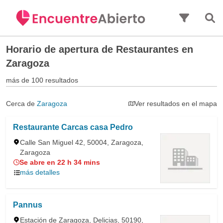
Saltar al contenido principal
Horario de apertura de
Restaurantes en
Zaragoza
más de 100 resultados
Cerca de
Zaragoza
Ver resultados en el mapa
Restaurante Carcas casa Pedro
Calle San Miguel 42, 50004, Zaragoza,
Zaragoza
Se abre en 22 h 34 mins
más detalles
Pannus
Estación de Zaragoza, Delicias, 50190,