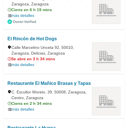
Zaragoza, Zaragoza
Cierra en 6 h 19 mins
más detalles
El Rincón de Hot Dogs
Calle Marcelino Unceta 92, 50010,
Zaragoza, Delicias, Zaragoza
Se abre en 3 h 34 mins
más detalles
Restaurante El Mañico Brasas y Tapas
C. Escultor Moreto, 39, 50008, Zaragoza,
Centro, Zaragoza
Cierra en 2 h 34 mins
más detalles
Restaurante La Hueca