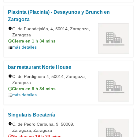
Plaxinta (Placinta) - Desayunos y Brunch en
Zaragoza
C. de Fuendejalón, 4, 50014, Zaragoza,
Zaragoza
Cierra en 1 h 34 mins
más detalles
bar restaurant Norte House
C. de Perdiguera 4, 50014, Zaragoza,
Zaragoza
Cierra en 8 h 34 mins
más detalles
Singularis Bocatería
C. de Pedro Cerbuna, 9, 50009,
Zaragoza, Zaragoza
Se abre en 19 h 34 mins