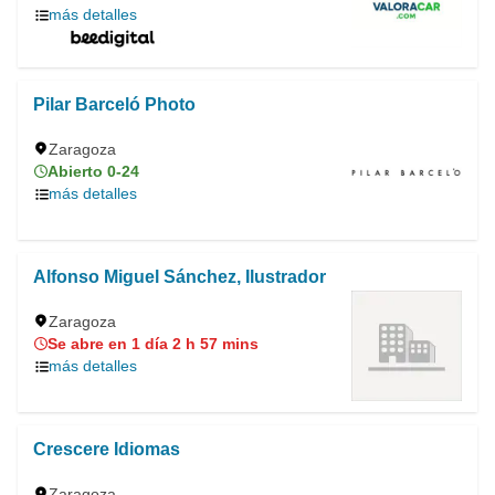
más detalles
Pilar Barceló Photo
Zaragoza
Abierto 0-24
más detalles
Alfonso Miguel Sánchez, Ilustrador
Zaragoza
Se abre en 1 día 2 h 57 mins
más detalles
Crescere Idiomas
Zaragoza