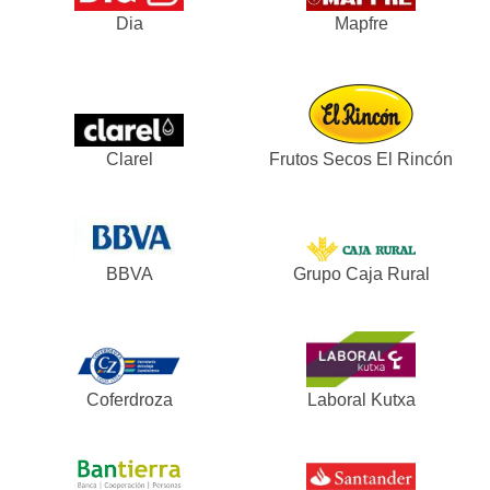
Dia
Mapfre
Clarel
Frutos Secos El Rincón
BBVA
Grupo Caja Rural
Coferdroza
Laboral Kutxa