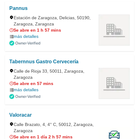
Pannus
Estación de Zaragoza, Delicias, 50190,
Zaragoza, Zaragoza
Se abre en 1 h 57 mins
más detalles
Tabernnus Gastro Cervecería
Calle de Rioja 33, 50011, Zaragoza,
Zaragoza
Se abre en 57 mins
más detalles
Valoracar
Calle Brazato, 4, 4° C, 50012, Zaragoza,
Zaragoza
Se abre en 1 día 2 h 57 mins