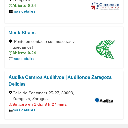
Abierto 0-24
más detalles
MentaStrass
¡Ponte en contacto con nosotras y
quedamos!
Abierto 0-24
más detalles
Audika Centros Auditivos | Audifonos Zaragoza
Delicias
Calle de Santander 25-27, 50008,
Zaragoza, Zaragoza
Se abre en 1 día 3 h 27 mins
más detalles