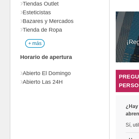
Tiendas Outlet
Esteticistas
Bazares y Mercados
Tienda de Ropa
¡Reg
+ más
Horario de apertura
Abierto El Domingo
PREGU
Abierto Las 24H
PERSO
¿Hay 
abren
Sí, ut