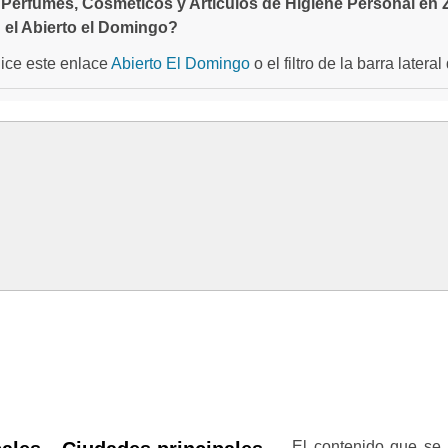
Perfumes, Cosméticos y Artículos de Higiene Personal en
 el Abierto el Domingo?
ilice este enlace
Abierto El Domingo
o el filtro de la barra later
El contenido que se 