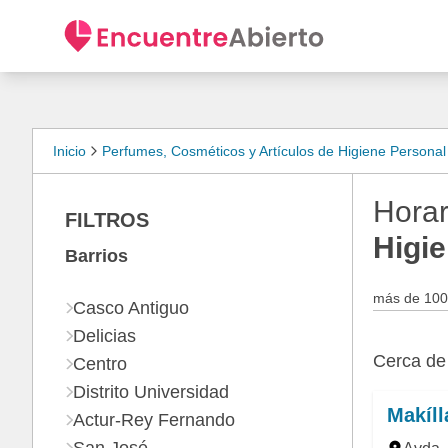
Inicio
Perfumes, Cosméticos y Artículos de Higiene Persona
Horar
FILTROS
Higi
Barrios
más de 100
Casco Antiguo
Delicias
Cerca d
Centro
Distrito Universidad
Makíll
Actur-Rey Fernando