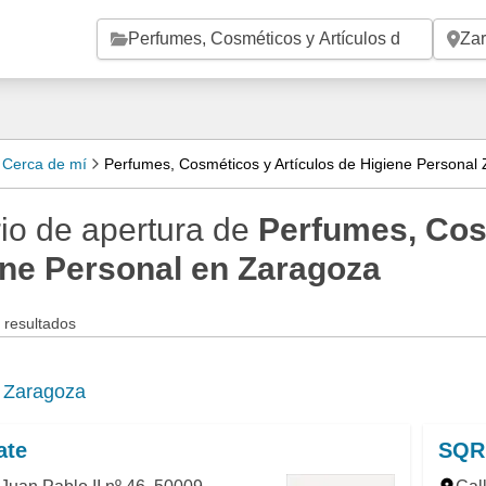
Saltar al contenido principal
l Cerca de mí
Perfumes, Cosméticos y Artículos de Higiene Personal
io de apertura de
Perfumes, Cos
ene Personal en Zaragoza
 resultados
e
Zaragoza
ate
SQR