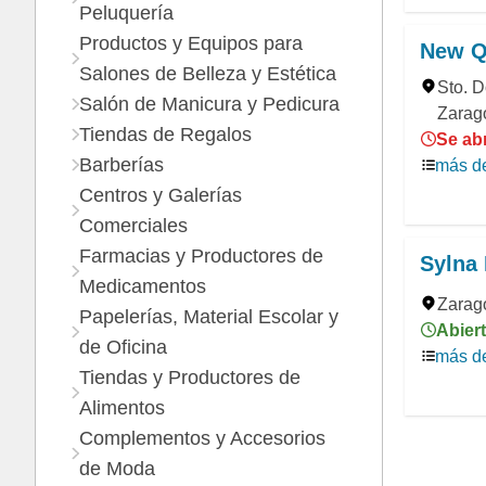
Peluquería
Productos y Equipos para
New Q
Salones de Belleza y Estética
Sto. D
Salón de Manicura y Pedicura
Zarag
Tiendas de Regalos
Se ab
Barberías
más de
Centros y Galerías
Comerciales
Farmacias y Productores de
Sylna 
Medicamentos
Zarag
Papelerías, Material Escolar y
Abiert
de Oficina
más de
Tiendas y Productores de
Alimentos
Complementos y Accesorios
de Moda