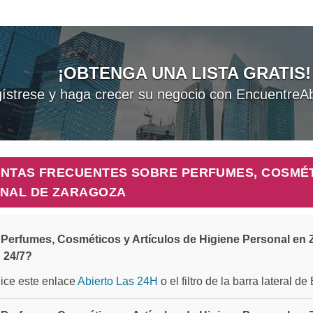
¡OBTENGA UNA LISTA GRATIS!
ístrese y haga crecer su negocio con EncuentreAb
NTAS FRECUENTES SOBRE PERFUMES, COSMÉTI
NAL DE ZARAGOZA
Perfumes, Cosméticos y Artículos de Higiene Personal en
 24/7?
ilice este enlace
Abierto Las 24H
o el filtro de la barra lateral d