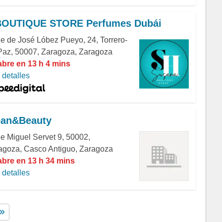
BOUTIQUE STORE Perfumes Dubái
le de José Lóbez Pueyo, 24, Torrero-
Paz, 50007, Zaragoza, Zaragoza
abre en 13 h 4 mins
detalles
ean&Beauty
de Miguel Servet 9, 50002,
agoza, Casco Antiguo, Zaragoza
abre en 13 h 34 mins
detalles