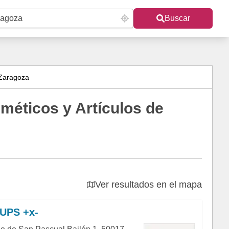
Buscar
 Zaragoza
méticos y Artículos de
Ver resultados en el mapa
UPS +x-