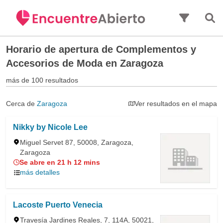
Saltar al contenido principal
Horario de apertura de
Complementos y
Accesorios de Moda en Zaragoza
más de 100 resultados
Cerca de
Zaragoza
Ver resultados en el mapa
Nikky by Nicole Lee
Miguel Servet 87, 50008, Zaragoza,
Zaragoza
Se abre en 21 h 12 mins
más detalles
Lacoste Puerto Venecia
Travesía Jardines Reales, 7, 114A, 50021,