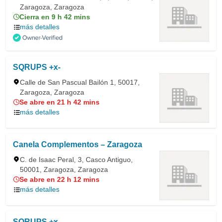
Zaragoza, Zaragoza
Cierra en 9 h 42 mins
más detalles
SQRUPS +x-
Calle de San Pascual Bailón 1, 50017,
Zaragoza, Zaragoza
Se abre en 21 h 42 mins
más detalles
Canela Complementos – Zaragoza
C. de Isaac Peral, 3, Casco Antiguo,
50001, Zaragoza, Zaragoza
Se abre en 22 h 12 mins
más detalles
SQRUPS +x-