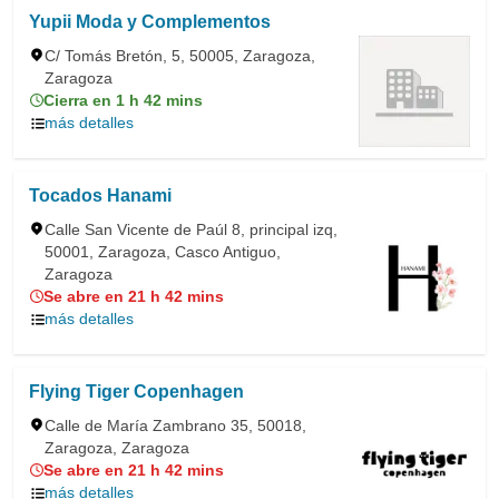
Yupii Moda y Complementos
C/ Tomás Bretón, 5, 50005, Zaragoza,
Zaragoza
Cierra en 1 h 42 mins
más detalles
Tocados Hanami
Calle San Vicente de Paúl 8, principal izq,
50001, Zaragoza, Casco Antiguo,
Zaragoza
Se abre en 21 h 42 mins
más detalles
Flying Tiger Copenhagen
Calle de María Zambrano 35, 50018,
Zaragoza, Zaragoza
Se abre en 21 h 42 mins
más detalles