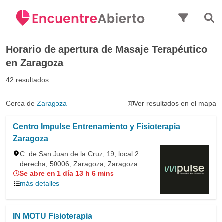
Saltar al contenido principal
Horario de apertura de
Masaje Terapéutico
en Zaragoza
42 resultados
Cerca de
Zaragoza
Ver resultados en el mapa
Centro Impulse Entrenamiento y Fisioterapia
Zaragoza
C. de San Juan de la Cruz, 19, local 2
derecha, 50006, Zaragoza, Zaragoza
Se abre en 1 día 13 h 6 mins
más detalles
IN MOTU Fisioterapia