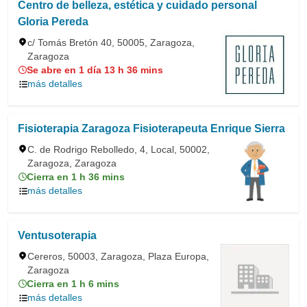
Centro de belleza, estética y cuidado personal
Gloria Pereda
c/ Tomás Bretón 40, 50005, Zaragoza,
Zaragoza
Se abre en 1 día 13 h 36 mins
más detalles
Fisioterapia Zaragoza Fisioterapeuta Enrique Sierra
C. de Rodrigo Rebolledo, 4, Local, 50002,
Zaragoza, Zaragoza
Cierra en 1 h 36 mins
más detalles
Ventusoterapia
Cereros, 50003, Zaragoza, Plaza Europa,
Zaragoza
Cierra en 1 h 6 mins
más detalles