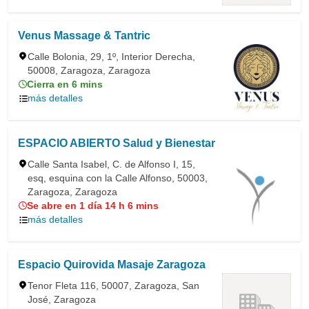
Venus Massage & Tantric
Calle Bolonia, 29, 1º, Interior Derecha,
50008, Zaragoza, Zaragoza
Cierra en 6 mins
más detalles
ESPACIO ABIERTO Salud y Bienestar
Calle Santa Isabel, C. de Alfonso I, 15,
esq, esquina con la Calle Alfonso, 50003,
Zaragoza, Zaragoza
Se abre en 1 día 14 h 6 mins
más detalles
Espacio Quirovida Masaje Zaragoza
Tenor Fleta 116, 50007, Zaragoza, San
José, Zaragoza