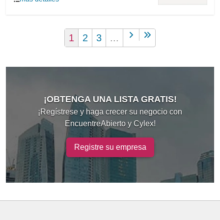
1
2
3
...
¡OBTENGA UNA LISTA GRATIS!
¡Regístrese y haga crecer su negocio con
EncuentreAbierto y Cylex!
Registre su empresa