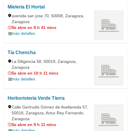
Mieleria El Hortal
avenida san jose 70, 50008, Zaragoza,
Zaragoza
Se abre en 8 h 41 mins
más detalles
Tía Chencha
La Diligencia 58, 50019, Zaragoza,
Zaragoza
Se abre en 10 h 11 mins
más detalles
Herboristería Verde Tierra
Calle Gertrudis Gómez de Avellaneda 57,
50018, Zaragoza, Actur-Rey Fernando,
Zaragoza
Se abre en 9 h 11 mins
más detalles