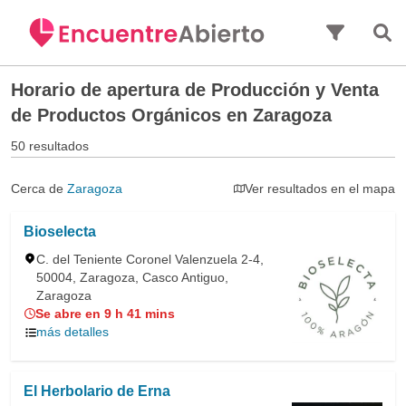
Saltar al contenido principal
Horario de apertura de
Producción y Venta
de Productos Orgánicos en Zaragoza
50 resultados
Cerca de
Zaragoza
Ver resultados en el mapa
Bioselecta
C. del Teniente Coronel Valenzuela 2-4,
50004, Zaragoza, Casco Antiguo,
Zaragoza
Se abre en 9 h 41 mins
más detalles
El Herbolario de Erna