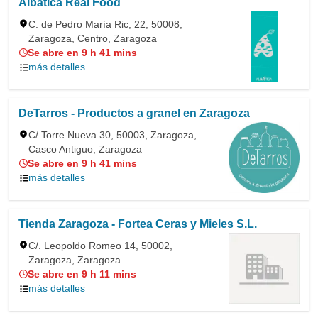
Albática Real Food
C. de Pedro María Ric, 22, 50008,
Zaragoza, Centro, Zaragoza
Se abre en 9 h 41 mins
más detalles
DeTarros - Productos a granel en Zaragoza
C/ Torre Nueva 30, 50003, Zaragoza,
Casco Antiguo, Zaragoza
Se abre en 9 h 41 mins
más detalles
Tienda Zaragoza - Fortea Ceras y Mieles S.L.
C/. Leopoldo Romeo 14, 50002,
Zaragoza, Zaragoza
Se abre en 9 h 11 mins
más detalles