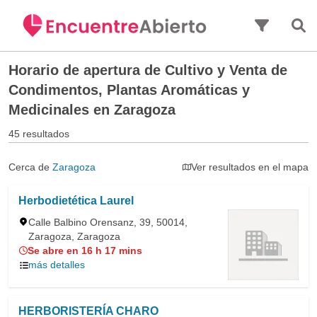
Saltar al contenido principal
Horario de apertura de
Cultivo y Venta de
Condimentos, Plantas Aromáticas y
Medicinales en Zaragoza
45 resultados
Cerca de
Zaragoza
Ver resultados en el mapa
Herbodietética Laurel
Calle Balbino Orensanz, 39, 50014,
Zaragoza, Zaragoza
Se abre en 16 h 17 mins
más detalles
HERBORISTERÍA CHARO