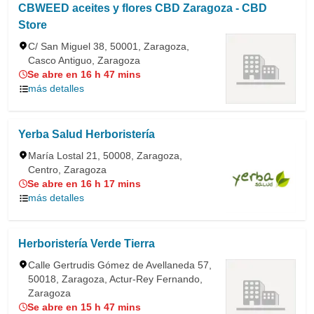
CBWEED aceites y flores CBD Zaragoza - CBD
Store
C/ San Miguel 38, 50001, Zaragoza,
Casco Antiguo, Zaragoza
Se abre en 16 h 47 mins
más detalles
Yerba Salud Herboristería
María Lostal 21, 50008, Zaragoza,
Centro, Zaragoza
Se abre en 16 h 17 mins
más detalles
Herboristería Verde Tierra
Calle Gertrudis Gómez de Avellaneda 57,
50018, Zaragoza, Actur-Rey Fernando,
Zaragoza
Se abre en 15 h 47 mins