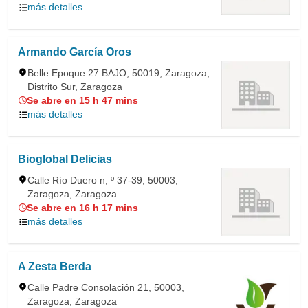
más detalles
Armando García Oros
Belle Epoque 27 BAJO, 50019, Zaragoza,
Distrito Sur, Zaragoza
Se abre en 15 h 47 mins
más detalles
Bioglobal Delicias
Calle Río Duero n, º 37-39, 50003,
Zaragoza, Zaragoza
Se abre en 16 h 17 mins
más detalles
A Zesta Berda
Calle Padre Consolación 21, 50003,
Zaragoza, Zaragoza