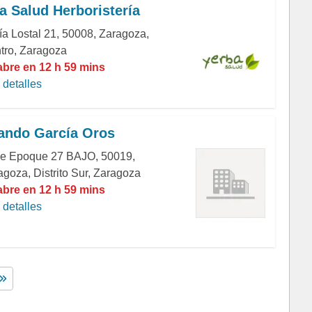
a Salud Herboristería
ía Lostal 21, 50008, Zaragoza,
tro, Zaragoza
abre en 12 h 59 mins
detalles
ndo García Oros
le Epoque 27 BAJO, 50019,
agoza, Distrito Sur, Zaragoza
abre en 12 h 59 mins
detalles