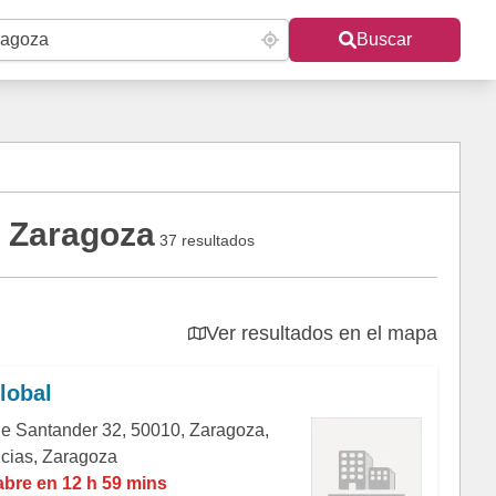
Buscar
n Zaragoza
37 resultados
Ver resultados en el mapa
lobal
de Santander 32, 50010, Zaragoza,
icias, Zaragoza
abre en 12 h 59 mins