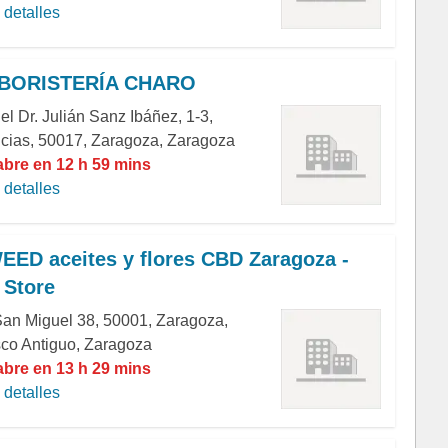
detalles
BORISTERÍA CHARO
el Dr. Julián Sanz Ibáñez, 1-3,
icias, 50017, Zaragoza, Zaragoza
abre en 12 h 59 mins
detalles
ED aceites y flores CBD Zaragoza -
Store
San Miguel 38, 50001, Zaragoza,
co Antiguo, Zaragoza
abre en 13 h 29 mins
detalles