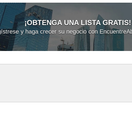
¡OBTENGA UNA LISTA GRATIS!
ístrese y haga crecer su negocio con EncuentreAb