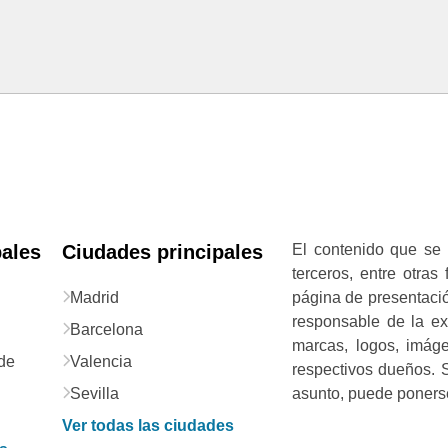
pales
Ciudades principales
El contenido que se 
terceros, entre otras
Madrid
página de presentació
responsable de la exa
Barcelona
marcas, logos, imág
de
Valencia
respectivos dueños. S
Sevilla
asunto, puede ponerse
Ver todas las ciudades