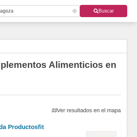
Buscar
uplementos Alimenticios en
Ver resultados en el mapa
da Productosfit