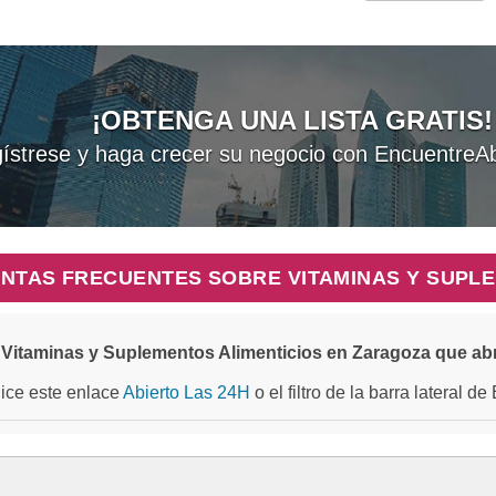
¡OBTENGA UNA LISTA GRATIS!
ístrese y haga crecer su negocio con EncuentreAb
NTAS FRECUENTES SOBRE VITAMINAS Y SUPLE
Vitaminas y Suplementos Alimenticios en Zaragoza que ab
ilice este enlace
Abierto Las 24H
o el filtro de la barra lateral d