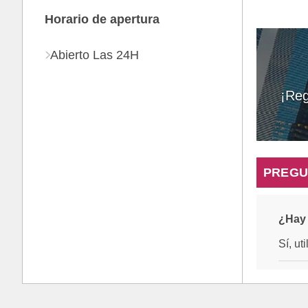
Horario de apertura
Abierto Las 24H
¡Reg
PREGU
¿Hay 
Sí, ut