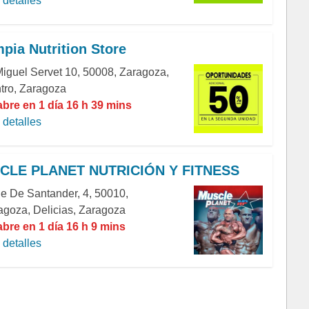
detalles
pia Nutrition Store
Miguel Servet 10, 50008, Zaragoza,
tro, Zaragoza
abre en 1 día 16 h 39 mins
detalles
CLE PLANET NUTRICIÓN Y FITNESS
le De Santander, 4, 50010,
agoza, Delicias, Zaragoza
abre en 1 día 16 h 9 mins
detalles