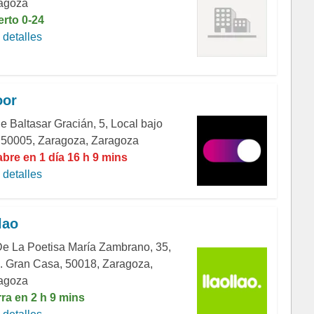
agoza
erto 0-24
detalles
oor
e Baltasar Gracián, 5, Local bajo
, 50005, Zaragoza, Zaragoza
abre en 1 día 16 h 9 mins
detalles
lao
De La Poetisa María Zambrano, 35,
. Gran Casa, 50018, Zaragoza,
agoza
rra en 2 h 9 mins