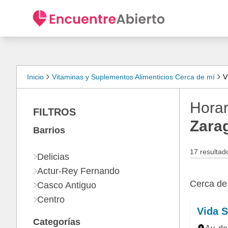
Inicio
Vitaminas y Suplementos Alimenticios Cerca de mí
V
Horar
FILTROS
Zara
Barrios
17 resultad
Delicias
Actur-Rey Fernando
Cerca d
Casco Antiguo
Centro
Vida 
Categorías