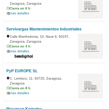
Zaragoza, Zaragoza
Cierra en 6 h
más detalles
Servivargas Mantenimientos Industriales
Calle Manfredonia, 10, Nave 6, 50197,
Zaragoza, Zaragoza
Cierra en 4 h
más detalles
PyP EUROPE SL
C. Lentisco, 11, 50720, Zaragoza,
Zaragoza
Cierra en 8 h
más detalles
Macarsan Komatsu