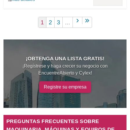
1
2
3
...
¡OBTENGA UNA LISTA GRATIS!
¡Regístrese y haga crecer su negocio con
EncuentreAbierto y Cylex!
Registre su empresa
PREGUNTAS FRECUENTES SOBRE
MAQUINARIA, MÁQUINAS Y EQUIPOS DE