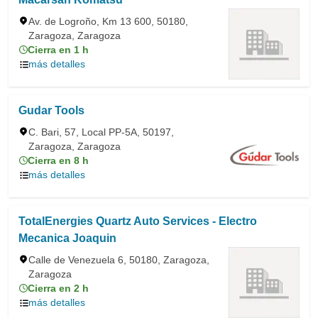
Av. de Logroño, Km 13 600, 50180,
Zaragoza, Zaragoza
Cierra en 1 h
más detalles
Gudar Tools
C. Bari, 57, Local PP-5A, 50197,
Zaragoza, Zaragoza
Cierra en 8 h
más detalles
TotalEnergies Quartz Auto Services - Electro
Mecanica Joaquin
Calle de Venezuela 6, 50180, Zaragoza,
Zaragoza
Cierra en 2 h
más detalles