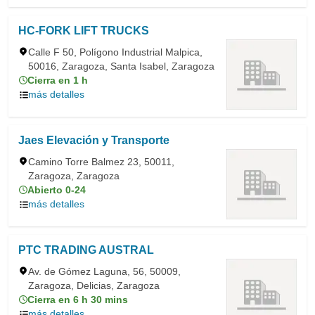
HC-FORK LIFT TRUCKS
Calle F 50, Polígono Industrial Malpica,
50016, Zaragoza, Santa Isabel, Zaragoza
Cierra en 1 h
más detalles
Jaes Elevación y Transporte
Camino Torre Balmez 23, 50011,
Zaragoza, Zaragoza
Abierto 0-24
más detalles
PTC TRADING AUSTRAL
Av. de Gómez Laguna, 56, 50009,
Zaragoza, Delicias, Zaragoza
Cierra en 6 h 30 mins
más detalles