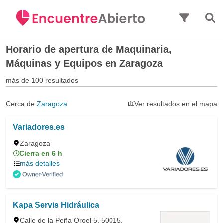
Saltar al contenido principal
Horario de apertura de
Maquinaria,
Máquinas y Equipos en Zaragoza
más de 100 resultados
Cerca de
Zaragoza
Ver resultados en el mapa
Variadores.es
Zaragoza
Cierra en 6 h
más detalles
Kapa Servis Hidráulica
Calle de la Peña Oroel 5, 50015,