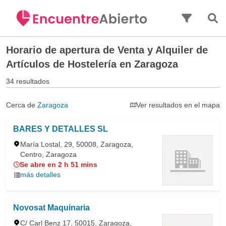
Saltar al contenido principal
Horario de apertura de
Venta y Alquiler de
Artículos de Hostelería en Zaragoza
34 resultados
Cerca de
Zaragoza
Ver resultados en el mapa
BARES Y DETALLES SL
María Lostal, 29, 50008, Zaragoza,
Centro, Zaragoza
Se abre en 2 h 51 mins
más detalles
Novosat Maquinaria
C/ Carl Benz 17, 50015, Zaragoza,