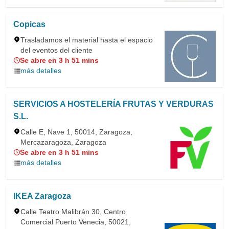
Copicas
Trasladamos el material hasta el espacio
del eventos del cliente
Se abre en 3 h 51 mins
más detalles
SERVICIOS A HOSTELERÍA FRUTAS Y VERDURAS
S.L.
Calle E, Nave 1, 50014, Zaragoza,
Mercazaragoza, Zaragoza
Se abre en 3 h 51 mins
más detalles
IKEA Zaragoza
Calle Teatro Malibrán 30, Centro
Comercial Puerto Venecia, 50021,