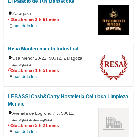
El Palacio de Tus Barbacoas
Zaragoza
Se abre en 3 h 51 mins
más detalles
Resa Mantenimiento Industrial
Osa Menor 20-22, 50012, Zaragoza,
Zaragoza
Se abre en 1 h 51 mins
más detalles
LEBASSI Cash&Carry Hosteleria Celulosa Limpieza
Menaje
Avenida de Logroño 7 5, 50011,
Zaragoza, Zaragoza
Se abre en 3 h 21 mins
más detalles