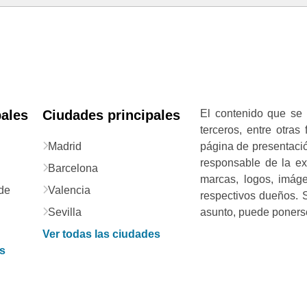
pales
Ciudades principales
El contenido que se 
terceros, entre otras
Madrid
página de presentació
responsable de la exa
Barcelona
marcas, logos, imág
de
Valencia
respectivos dueños. S
Sevilla
asunto, puede ponerse
Ver todas las ciudades
as