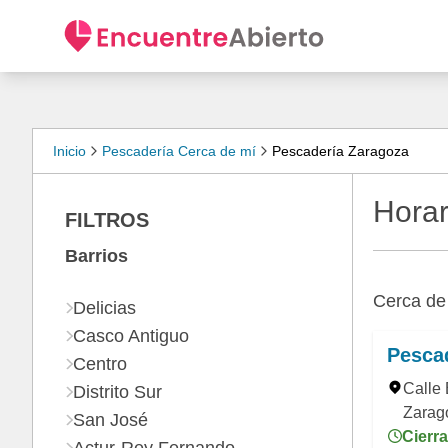
Inicio
Pescadería Cerca de mí
Pescadería Zaragoza
Horar
FILTROS
Barrios
Cerca d
Delicias
Casco Antiguo
Pescad
Centro
Calle 
Distrito Sur
Zarag
San José
Cierra