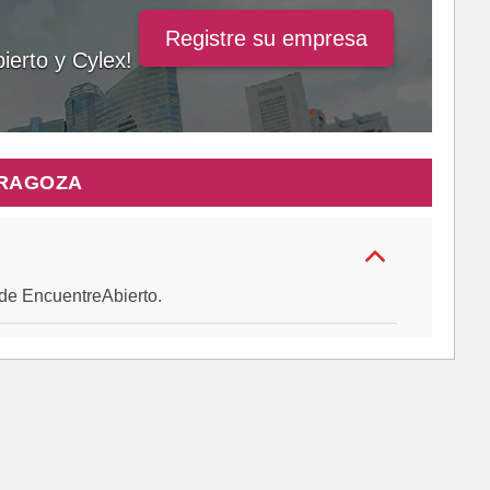
Registre su empresa
ierto y Cylex!
ARAGOZA
al de EncuentreAbierto.