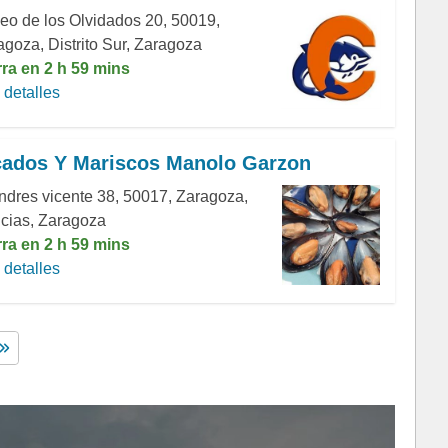
eo de los Olvidados 20, 50019,
agoza, Distrito Sur, Zaragoza
rra en 2 h 59 mins
detalles
ados Y Mariscos Manolo Garzon
Andres vicente 38, 50017, Zaragoza,
icias, Zaragoza
rra en 2 h 59 mins
detalles