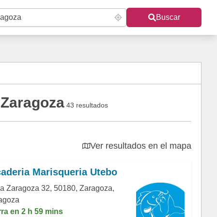
Buscar
 Zaragoza
43 resultados
Ver resultados en el mapa
aderia Marisqueria Utebo
a Zaragoza 32, 50180, Zaragoza,
agoza
rra en 2 h 59 mins