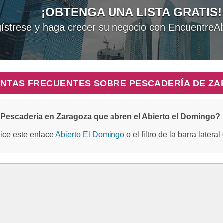
¡OBTENGA UNA LISTA GRATIS!
ístrese y haga crecer su negocio con EncuentreAb
NTAS FRECUENTES SOBRE PESCADERÍA DE Z
Pescadería en Zaragoza que abren el Abierto el Domingo?
ilice este enlace
Abierto El Domingo
o el filtro de la barra later