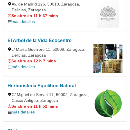
Av. de Madrid 126, 50010, Zaragoza,
Delicias, Zaragoza
Se abre en 11 h 37 mins
más detalles
El Arbol de la Vida Ecocentro
c/ María Guerrero 11, 50009, Zaragoza,
Delicias, Zaragoza
Se abre en 12 h 7 mins
más detalles
Herboristería Equilibrio Natural
C/ Miguel de Servet 17, 50002, Zaragoza,
Casco Antiguo, Zaragoza
Se abre en 11 h 52 mins
más detalles