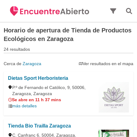
Saltar al contenido principal
Horario de apertura de
Tienda de Productos
Ecológicos en Zaragoza
24 resultados
Cerca de
Zaragoza
Ver resultados en el mapa
Dietas Sport Herboristeria
P.º de Fernando el Católico, 9, 50006,
Zaragoza, Zaragoza
Se abre en 11 h 37 mins
más detalles
Tienda Bio Trailla Zaragoza
C. Canfranc 6, 50004, Zaragoza,