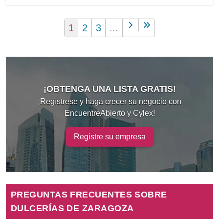
1
2
3
...
¡OBTENGA UNA LISTA GRATIS!
¡Regístrese y haga crecer su negocio con
EncuentreAbierto y Cylex!
Registre su empresa
PREGUNTAS FRECUENTES SOBRE
DULCERÍAS DE ZARAGOZA