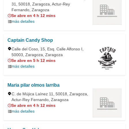
31, 50018, Zaragoza, Actur-Rey
Fernando, Zaragoza
Se abre en 4 h 12 mins
más detalles
Captain Candy Shop
Calle del Coso, 15, Esq. Calle Alfonso I,
50003, Zaragoza, Zaragoza
Se abre en 5 h 12 mins
más detalles
Maria pilar olmos larriba
C. de Mújica Laínez 11, 50018, Zaragoza,
Actur-Rey Fernando, Zaragoza
Se abre en 4 h 12 mins
más detalles