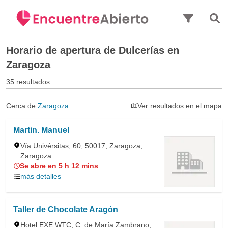
Saltar al contenido principal
Horario de apertura de
Dulcerías en
Zaragoza
35 resultados
Cerca de
Zaragoza
Ver resultados en el mapa
Martin. Manuel
Vía Univérsitas, 60, 50017, Zaragoza,
Zaragoza
Se abre en 5 h 12 mins
más detalles
Taller de Chocolate Aragón
Hotel EXE WTC, C. de María Zambrano,