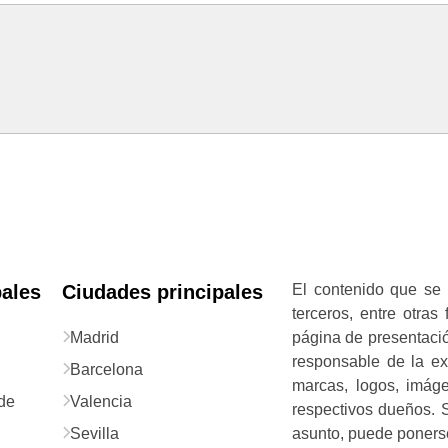
pales
Ciudades principales
El contenido que se 
terceros, entre otras
Madrid
página de presentació
responsable de la exa
Barcelona
marcas, logos, imág
de
Valencia
respectivos dueños. S
Sevilla
asunto, puede ponerse