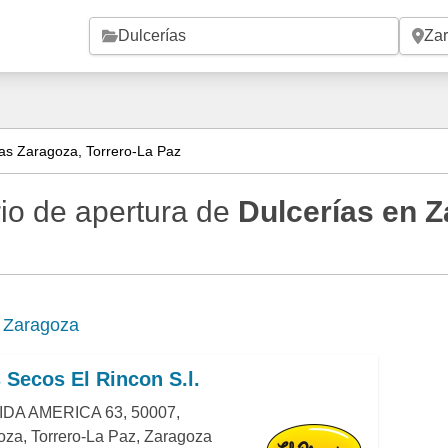
Saltar al contenido principal
as Zaragoza, Torrero-La Paz
io de apertura de
Dulcerías en Z
e
Zaragoza
 Secos El Rincon S.l.
DA AMERICA 63, 50007,
za, Torrero-La Paz, Zaragoza