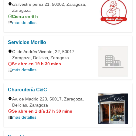
c/silvestre perez 21, 50002, Zaragoza,
Zaragoza
Cierra en 6 h
más detalles
Servicios Morillo
C. de Andrés Vicente, 22, 50017,
Zaragoza, Delicias, Zaragoza
Se abre en 19 h 30 mins
más detalles
Charcutería C&C
Av. de Madrid 223, 50017, Zaragoza,
Delicias, Zaragoza
Se abre en 1 día 17 h 30 mins
más detalles