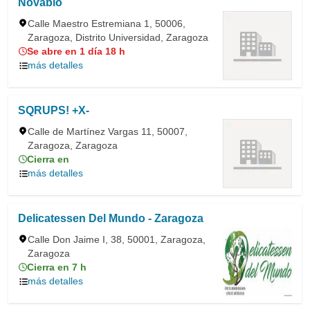
Novabio
Calle Maestro Estremiana 1, 50006,
Zaragoza, Distrito Universidad, Zaragoza
Se abre en 1 día 18 h
más detalles
SQRUPS! +X-
Calle de Martínez Vargas 11, 50007,
Zaragoza, Zaragoza
Cierra en
más detalles
Delicatessen Del Mundo - Zaragoza
Calle Don Jaime I, 38, 50001, Zaragoza,
Zaragoza
Cierra en 7 h
más detalles