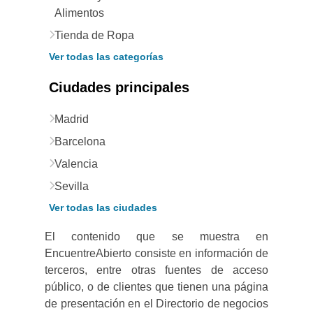
Alimentos
Tienda de Ropa
Ver todas las categorías
Ciudades principales
Madrid
Barcelona
Valencia
Sevilla
Ver todas las ciudades
El contenido que se muestra en
EncuentreAbierto consiste en información de
terceros, entre otras fuentes de acceso
público, o de clientes que tienen una página
de presentación en el Directorio de negocios