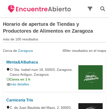
Saltar al contenido principal
Horario de apertura de
Tiendas y
Productores de Alimentos en Zaragoza
más de 100 resultados
Cerca de
Zaragoza
Ver resultados en el mapa
Menta&Albahaca
C/ Sta. Isabel num 18, 50003, Zaragoza,
Casco Antiguo, Zaragoza
Cierra en 1 h
más detalles
Carniceria Tris
C. de Juan Bautista del Mazo, 2, 50003,