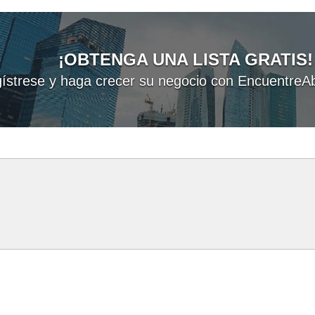
¡OBTENGA UNA LISTA GRATIS!
ístrese y haga crecer su negocio con EncuentreAb