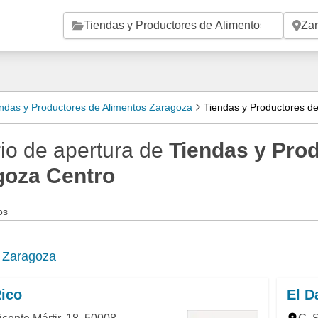
Saltar al contenido principal
ndas y Productores de Alimentos Zaragoza
Tiendas y Productores d
io de apertura de
Tiendas y Pro
goza Centro
os
e
Zaragoza
ico
El 