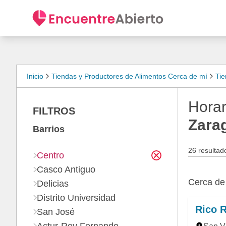
Inicio
Tiendas y Productores de Alimentos Cerca de mí
Tie
Horar
FILTROS
Zara
Barrios
26 resultad
Centro
Casco Antiguo
Cerca d
Delicias
Distrito Universidad
Rico R
San José