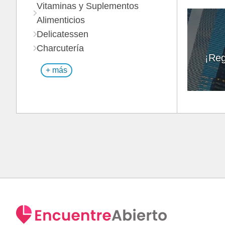
Vitaminas y Suplementos
Alimenticios
Delicatessen
Charcutería
¡Reg
+ más