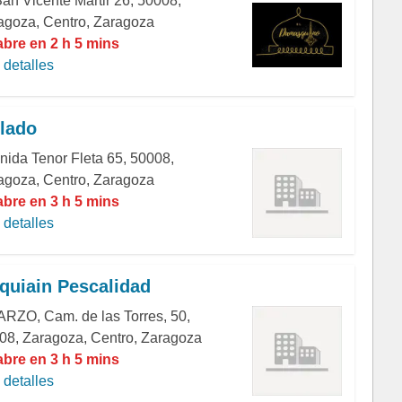
San Vicente Mártir 26, 50008,
agoza, Centro, Zaragoza
abre en 2 h 5 mins
detalles
 lado
nida Tenor Fleta 65, 50008,
agoza, Centro, Zaragoza
abre en 3 h 5 mins
detalles
quiain Pescalidad
RZO, Cam. de las Torres, 50,
08, Zaragoza, Centro, Zaragoza
abre en 3 h 5 mins
detalles