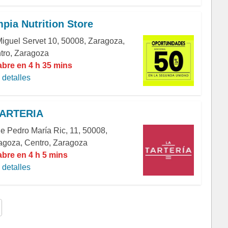
pia Nutrition Store
Miguel Servet 10, 50008, Zaragoza,
tro, Zaragoza
abre en 4 h 35 mins
detalles
TARTERIA
de Pedro María Ric, 11, 50008,
agoza, Centro, Zaragoza
abre en 4 h 5 mins
detalles