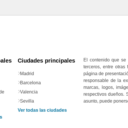
pales
Ciudades principales
El contenido que se 
terceros, entre otras
Madrid
página de presentació
responsable de la exa
Barcelona
marcas, logos, imág
de
Valencia
respectivos dueños. S
Sevilla
asunto, puede ponerse
Ver todas las ciudades
as