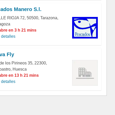
ados Manero S.l.
LE RIOJA 72, 50500, Tarazona,
agoza
abre en 3 h 21 mins
detalles
va Fly
de los Pirineos 35, 22300,
bastro, Huesca
abre en 13 h 21 mins
detalles