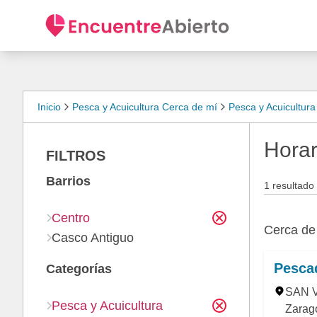
Inicio
Pesca y Acuicultura Cerca de mí
Pesca y Acuicultur
Horar
FILTROS
Barrios
1 resultado
Centro
Cerca d
Casco Antiguo
Pesca
Categorías
SAN V
Pesca y Acuicultura
Zarag