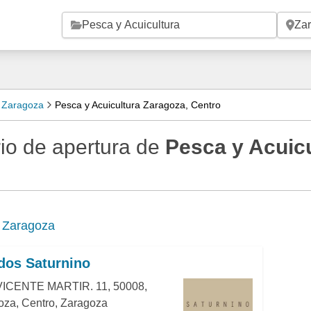
Saltar al contenido principal
a Zaragoza
Pesca y Acuicultura Zaragoza, Centro
io de apertura de
Pesca y Acuic
e
Zaragoza
dos Saturnino
ICENTE MARTIR. 11, 50008,
oza, Centro, Zaragoza