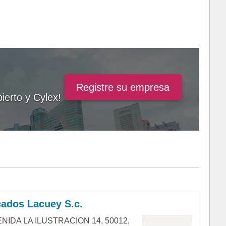
Registre su empresa
ierto y Cylex!
ados Lacuey S.c.
NIDA LA ILUSTRACION 14, 50012,