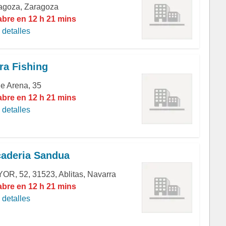
agoza, Zaragoza
abre en 12 h 21 mins
detalles
ra Fishing
le Arena, 35
abre en 12 h 21 mins
detalles
aderia Sandua
OR, 52, 31523, Ablitas, Navarra
abre en 12 h 21 mins
detalles