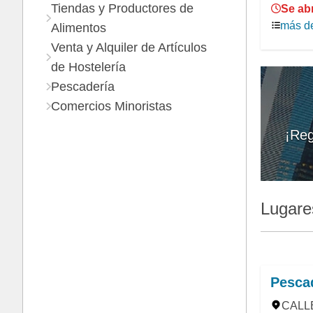
Tiendas y Productores de
Se ab
más de
Alimentos
Venta y Alquiler de Artículos
de Hostelería
Pescadería
Comercios Minoristas
¡Reg
Lugare
Pesca
CALLE