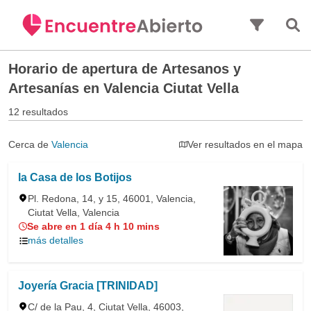
Saltar al contenido principal
Horario de apertura de
Artesanos y
Artesanías en Valencia Ciutat Vella
12 resultados
Cerca de
Valencia
Ver resultados en el mapa
la Casa de los Botijos
Pl. Redona, 14, y 15, 46001, Valencia,
Ciutat Vella, Valencia
Se abre en 1 día 4 h 10 mins
más detalles
Joyería Gracia [TRINIDAD]
C/ de la Pau, 4, Ciutat Vella, 46003,