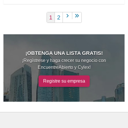
1
2
¡OBTENGA UNA LISTA GRATIS!
¡Regístrese y haga crecer su negocio con
EncuentreAbierto y Cylex!
Registre su empresa