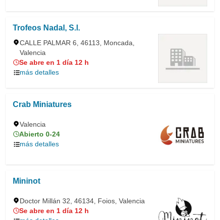
Trofeos Nadal, S.l.
CALLE PALMAR 6, 46113, Moncada,
Valencia
Se abre en 1 día 12 h
más detalles
Crab Miniatures
Valencia
Abierto 0-24
más detalles
Mininot
Doctor Millán 32, 46134, Foios, Valencia
Se abre en 1 día 12 h