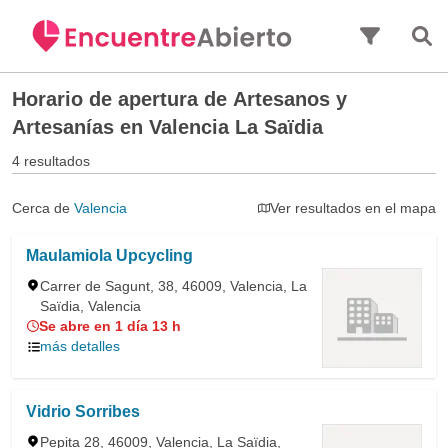
Saltar al contenido principal
Horario de apertura de
Artesanos y
Artesanías en Valencia La Saïdia
4 resultados
Cerca de
Valencia
Ver resultados en el mapa
Maulamiola Upcycling
Carrer de Sagunt, 38, 46009, Valencia, La
Saïdia, Valencia
Se abre en 1 día 13 h
más detalles
Vidrio Sorribes
Pepita 28, 46009, Valencia, La Saïdia,