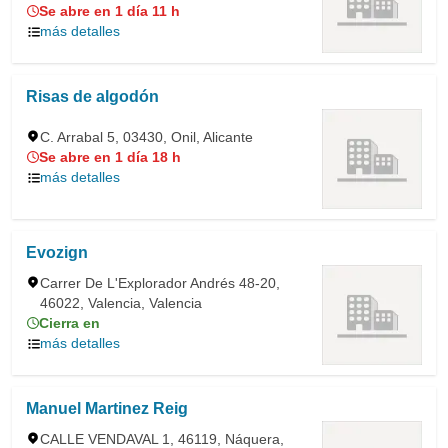
Se abre en 1 día 11 h
más detalles
Risas de algodón
C. Arrabal 5, 03430, Onil, Alicante
Se abre en 1 día 18 h
más detalles
Evozign
Carrer De L'Explorador Andrés 48-20,
46022, Valencia, Valencia
Cierra en
más detalles
Manuel Martinez Reig
CALLE VENDAVAL 1, 46119, Náquera,