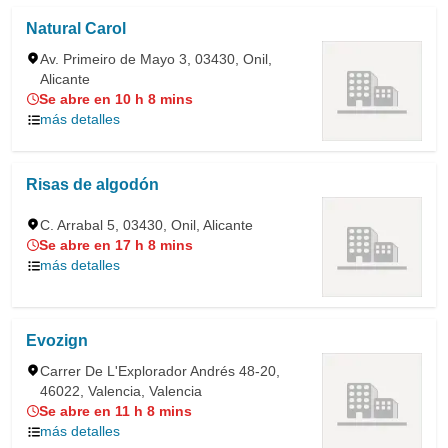
Natural Carol
Av. Primeiro de Mayo 3, 03430, Onil,
Alicante
Se abre en 10 h 8 mins
más detalles
Risas de algodón
C. Arrabal 5, 03430, Onil, Alicante
Se abre en 17 h 8 mins
más detalles
Evozign
Carrer De L'Explorador Andrés 48-20,
46022, Valencia, Valencia
Se abre en 11 h 8 mins
más detalles