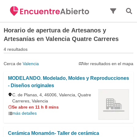
Saltar al contenido principal
Horario de apertura de
Artesanos y
Artesanías en Valencia Quatre Carreres
4 resultados
Cerca de
Valencia
Ver resultados en el mapa
MODELANDO. Modelado, Moldes y Reproducciones
- Diseños originales
C. de Planas, 4, 46006, Valencia, Quatre
Carreres, Valencia
Se abre en 11 h 8 mins
más detalles
Cerámica Monamón- Taller de cerámica