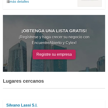
más detalles
¡OBTENGA UNA LISTA GRATIS!
¡Regístrese y haga crecer su negocio con
EncuentreAbierto y Cylex!
Registre su empresa
Lugares cercanos
Silvano Lassi S.l.