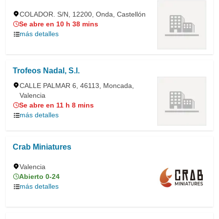
COLADOR. S/N, 12200, Onda, Castellón
Se abre en 10 h 38 mins
más detalles
Trofeos Nadal, S.l.
CALLE PALMAR 6, 46113, Moncada,
Valencia
Se abre en 11 h 8 mins
más detalles
Crab Miniatures
Valencia
Abierto 0-24
más detalles