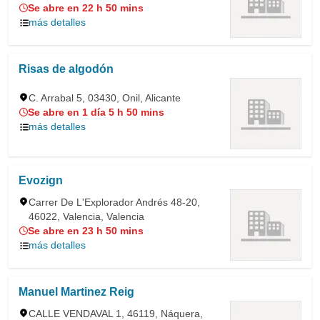
Se abre en 22 h 50 mins
más detalles
Risas de algodón
C. Arrabal 5, 03430, Onil, Alicante
Se abre en 1 día 5 h 50 mins
más detalles
Evozign
Carrer De L'Explorador Andrés 48-20,
46022, Valencia, Valencia
Se abre en 23 h 50 mins
más detalles
Manuel Martinez Reig
CALLE VENDAVAL 1, 46119, Náquera,