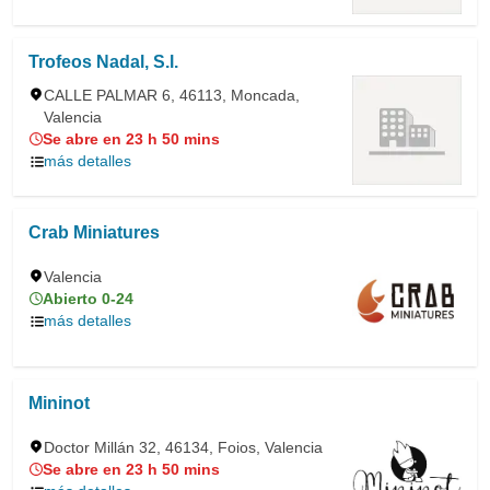
Trofeos Nadal, S.l.
CALLE PALMAR 6, 46113, Moncada,
Valencia
Se abre en 23 h 50 mins
más detalles
Crab Miniatures
Valencia
Abierto 0-24
más detalles
Mininot
Doctor Millán 32, 46134, Foios, Valencia
Se abre en 23 h 50 mins