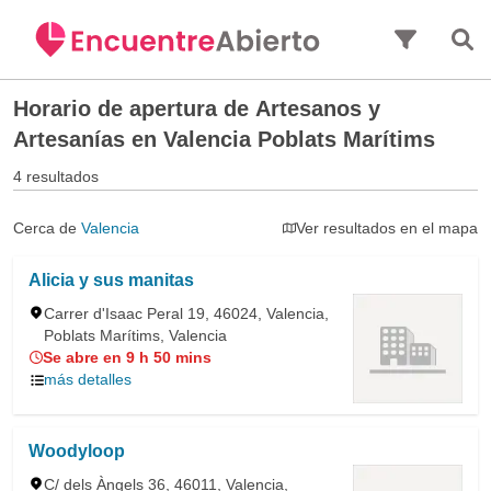
Saltar al contenido principal
Horario de apertura de
Artesanos y
Artesanías en Valencia Poblats Marítims
4 resultados
Cerca de
Valencia
Ver resultados en el mapa
Alicia y sus manitas
Carrer d'Isaac Peral 19, 46024, Valencia,
Poblats Marítims, Valencia
Se abre en 9 h 50 mins
más detalles
Woodyloop
C/ dels Àngels 36, 46011, Valencia,