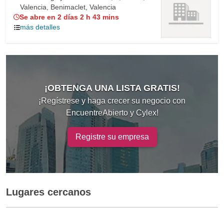
Valencia, Benimaclet, Valencia
Se abre en 2 días 2 h 43 mins
más detalles
¡OBTENGA UNA LISTA GRATIS!
¡Regístrese y haga crecer su negocio con
EncuentreAbierto y Cylex!
Registre su empresa
Lugares cercanos