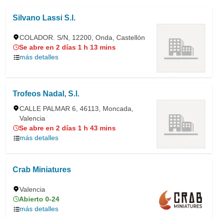
Silvano Lassi S.l.
COLADOR. S/N, 12200, Onda, Castellón
Se abre en 2 días 1 h 13 mins
más detalles
Trofeos Nadal, S.l.
CALLE PALMAR 6, 46113, Moncada,
Valencia
Se abre en 2 días 1 h 43 mins
más detalles
Crab Miniatures
Valencia
Abierto 0-24
más detalles