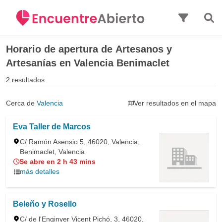
Saltar al contenido principal
Horario de apertura de
Artesanos y
Artesanías en Valencia Benimaclet
2 resultados
Cerca de
Valencia
Ver resultados en el mapa
Eva Taller de Marcos
C/ Ramón Asensio 5, 46020, Valencia,
Benimaclet, Valencia
Se abre en 2 h 43 mins
más detalles
Beleño y Rosello
C/ de l'Enginyer Vicent Pichó, 3, 46020,