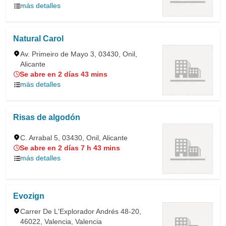
más detalles
Natural Carol
Av. Primeiro de Mayo 3, 03430, Onil,
Alicante
Se abre en 2 días 43 mins
más detalles
Risas de algodón
C. Arrabal 5, 03430, Onil, Alicante
Se abre en 2 días 7 h 43 mins
más detalles
Evozign
Carrer De L'Explorador Andrés 48-20,
46022, Valencia, Valencia