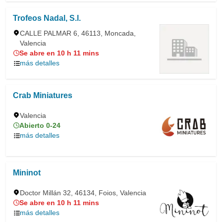
Trofeos Nadal, S.l.
CALLE PALMAR 6, 46113, Moncada,
Valencia
Se abre en 10 h 11 mins
más detalles
Crab Miniatures
Valencia
Abierto 0-24
más detalles
Mininot
Doctor Millán 32, 46134, Foios, Valencia
Se abre en 10 h 11 mins
más detalles