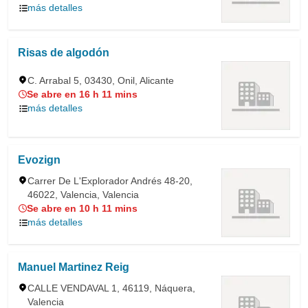
más detalles
Risas de algodón
C. Arrabal 5, 03430, Onil, Alicante
Se abre en 16 h 11 mins
más detalles
Evozign
Carrer De L'Explorador Andrés 48-20,
46022, Valencia, Valencia
Se abre en 10 h 11 mins
más detalles
Manuel Martinez Reig
CALLE VENDAVAL 1, 46119, Náquera,
Valencia