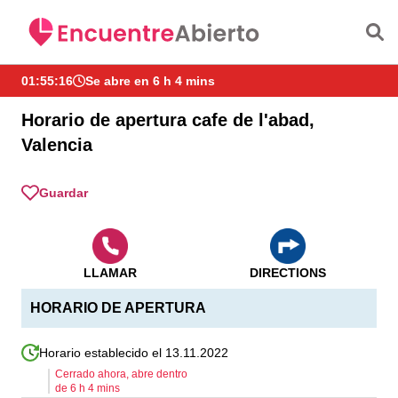
Saltar al contenido principal
01:55:16
Se abre en 6 h 4 mins
Horario de apertura cafe de l'abad,
Valencia
Guardar
LLAMAR
DIRECTIONS
HORARIO DE APERTURA
Horario establecido el 13.11.2022
Cerrado ahora, abre dentro
de
6
h
4
mins