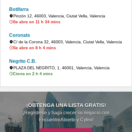
Botifarra
Pinzón 12, 46003, Valencia, Ciutat Vella, Valencia
Se abre en 11 h 34 mins
Coronats
C/ de la Corona 32, 46003, Valencia, Ciutat Vella, Valencia
Se abre en 8 h 4 mins
Negrito C.B.
PLAZA DEL NEGRITO, 1, 46001, Valencia, Valencia
Cierra en 2 h 4 mins
¡OBTENGA UNA LISTA GRATIS!
¡Regístrese y haga crecer su negocio con
EncuentreAbierto y Cylex!