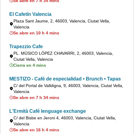
Se abre en 7 h 34 mins
El Cafetín Valencia
Plaza Sant Jaume, 2, 46003, Valencia, Ciutat Vella,
Valencia
Se abre en 10 h 4 mins
Trapezzio Cafe
PL. MÚSICO LÓPEZ CHAVARRI, 2, 46003, Valencia,
Ciutat Vella, Valencia
Cierra en 4 mins
MESTIZO - Café de especialidad • Brunch • Tapas
C/ del Portal de Valldigna, 9, 46003, Valencia, Ciutat Vella,
Valencia
Se abre en 7 h 34 mins
L'Ermità Café lenguage exchange
C/ del Bisbe en Jeroni 4, 46003, Valencia, Ciutat Vella,
Valencia
Se abre en 16 h 4 mins