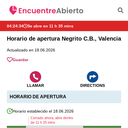
Saltar al contenido principal
04:24:34
Se abre en 11 h 35 mins
Horario de apertura Negrito C.B., Valencia
Actualizado en 18.06.2026
Guardar
LLAMAR
DIRECTIONS
HORARIO DE APERTURA
Horario establecido el 18.06.2026
Cerrado ahora, abre dentro
de
11
h
35
mins