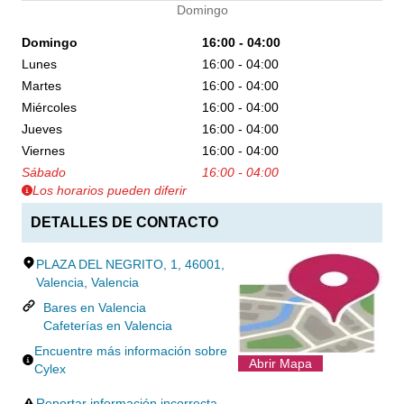
Domingo
Domingo
16:00 - 04:00
Lunes
16:00 - 04:00
Martes
16:00 - 04:00
Miércoles
16:00 - 04:00
Jueves
16:00 - 04:00
Viernes
16:00 - 04:00
Sábado
16:00 - 04:00
Los horarios pueden diferir
DETALLES DE CONTACTO
PLAZA DEL NEGRITO, 1, 46001,
Valencia, Valencia
Bares en Valencia
Cafeterías en Valencia
Encuentre más información sobre
Abrir Mapa
Cylex
Reportar información incorrecta