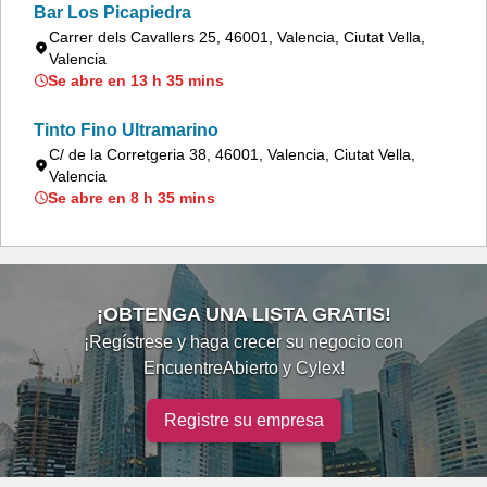
Bar Los Picapiedra
Carrer dels Cavallers 25, 46001, Valencia, Ciutat Vella,
Valencia
Se abre en 13 h 35 mins
Tinto Fino Ultramarino
C/ de la Corretgeria 38, 46001, Valencia, Ciutat Vella,
Valencia
Se abre en 8 h 35 mins
¡OBTENGA UNA LISTA GRATIS!
¡Regístrese y haga crecer su negocio con
EncuentreAbierto y Cylex!
Registre su empresa