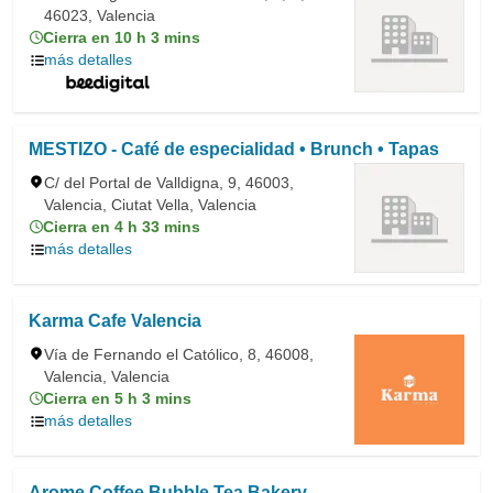
46023, Valencia
Cierra en 10 h 3 mins
más detalles
MESTIZO - Café de especialidad • Brunch • Tapas
C/ del Portal de Valldigna, 9, 46003,
Valencia, Ciutat Vella, Valencia
Cierra en 4 h 33 mins
más detalles
Karma Cafe Valencia
Vía de Fernando el Católico, 8, 46008,
Valencia, Valencia
Cierra en 5 h 3 mins
más detalles
Arome Coffee Bubble Tea Bakery