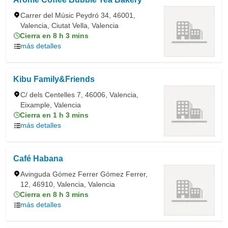
Carrer del Músic Peydró 34, 46001,
Valencia, Ciutat Vella, Valencia
Cierra en 8 h 3 mins
más detalles
Kibu Family&Friends
C/ dels Centelles 7, 46006, Valencia,
Eixample, Valencia
Cierra en 1 h 3 mins
más detalles
Café Habana
Avinguda Gómez Ferrer Gómez Ferrer,
12, 46910, Valencia, Valencia
Cierra en 8 h 3 mins
más detalles