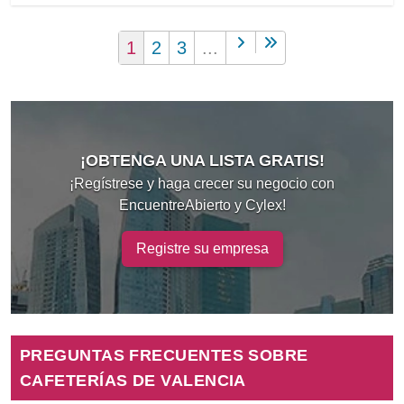
1
2
3
...
¡OBTENGA UNA LISTA GRATIS!
¡Regístrese y haga crecer su negocio con
EncuentreAbierto y Cylex!
Registre su empresa
PREGUNTAS FRECUENTES SOBRE
CAFETERÍAS DE VALENCIA