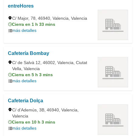
entreHores
C/ Major, 78, 46940, Valencia, Valencia
Cierra en 1 h 33 mins
más detalles
Cafetería Bombay
C/ de Salvà 12, 46002, Valencia, Ciutat
Vella, Valencia
Cierra en 5 h 3 mins
más detalles
Cafeteria Dolça
C/ d'Ademús, 3B, 46940, Valencia,
Valencia
Cierra en 10 h 3 mins
más detalles