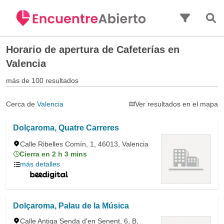
Saltar al contenido principal
Horario de apertura de
Cafeterías en
Valencia
más de 100 resultados
Cerca de
Valencia
Ver resultados en el mapa
Dolçaroma, Quatre Carreres
Calle Ribelles Comín, 1, 46013, Valencia
Cierra en 2 h 3 mins
más detalles
Dolçaroma, Palau de la Música
Calle Antiga Senda d'en Senent, 6, B,