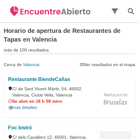
Saltar al contenido principal
Horario de apertura de
Restaurantes de
Tapas en Valencia
más de 100 resultados
Cerca de
Valencia
Ver resultados en el mapa
Restaurante BiendeCañas
C/ de Sant Vicent Màrtir, 54, 46002,
Valencia, Ciutat Vella, Valencia
Se abre en 16 h 58 mins
más detalles
Foc bistró
C/ dels Cavallers 12, 46001, Valencia,