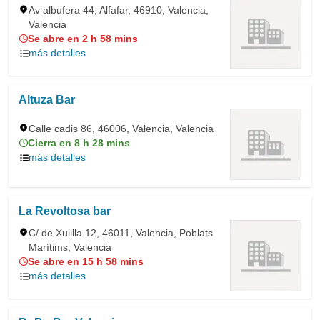
Av albufera 44, Alfafar, 46910, Valencia,
Valencia
Se abre en 2 h 58 mins
más detalles
Altuza Bar
Calle cadis 86, 46006, Valencia, Valencia
Cierra en 8 h 28 mins
más detalles
La Revoltosa bar
C/ de Xulilla 12, 46011, Valencia, Poblats
Marítims, Valencia
Se abre en 15 h 58 mins
más detalles