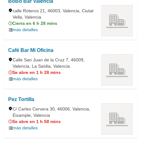
BoBo Bar Valencia
calle Roteros 21, 46003, Valencia, Ciutat
Vella, Valencia
Cierra en 6 h 28 mins
más detalles
Café Bar Mi Oficina
Calle San Juan de la Cruz 7, 46009,
Valencia, La Saïdia, Valencia
Se abre en 1 h 28 mins
más detalles
Pez Tortilla
C/ Carles Cervera 30, 46006, Valencia,
Eixample, Valencia
Se abre en 1 h 58 mins
más detalles