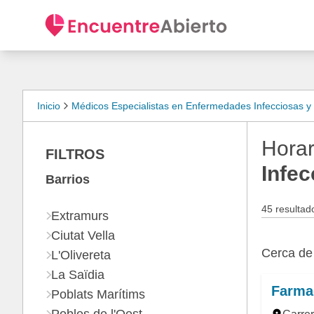
Inicio
Médicos Especialistas en Enfermedades Infecciosas y
Horar
FILTROS
Infec
Barrios
45 resultad
Extramurs
Ciutat Vella
Cerca d
L'Olivereta
La Saïdia
Farma
Poblats Marítims