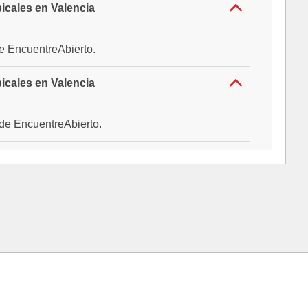
icales en Valencia
l de EncuentreAbierto.
icales en Valencia
al de EncuentreAbierto.