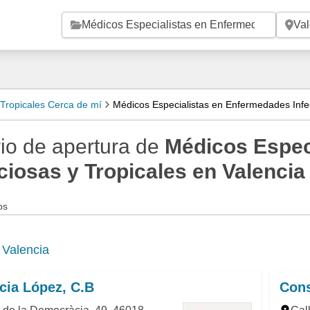
Saltar al contenido principal
 Tropicales Cerca de mí
Médicos Especialistas en Enfermedades Infec
io de apertura de
Médicos Espec
ciosas y Tropicales en Valencia
os
e
Valencia
cia López, C.B
Cons