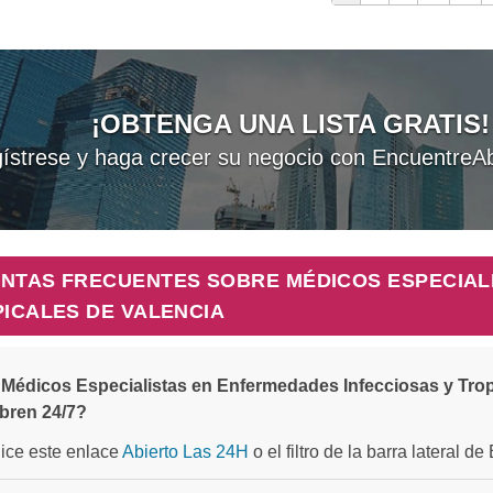
¡OBTENGA UNA LISTA GRATIS!
ístrese y haga crecer su negocio con EncuentreAb
NTAS FRECUENTES SOBRE MÉDICOS ESPECIAL
PICALES DE VALENCIA
Médicos Especialistas en Enfermedades Infecciosas y Trop
bren 24/7?
ilice este enlace
Abierto Las 24H
o el filtro de la barra lateral d