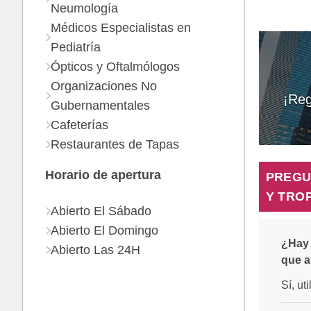
Neumología
Médicos Especialistas en
Pediatría
Ópticos y Oftalmólogos
Organizaciones No
¡Reg
Gubernamentales
Cafeterías
Restaurantes de Tapas
Horario de apertura
PREGU
Y TRO
Abierto El Sábado
Abierto El Domingo
¿Hay 
Abierto Las 24H
que a
Sí, ut