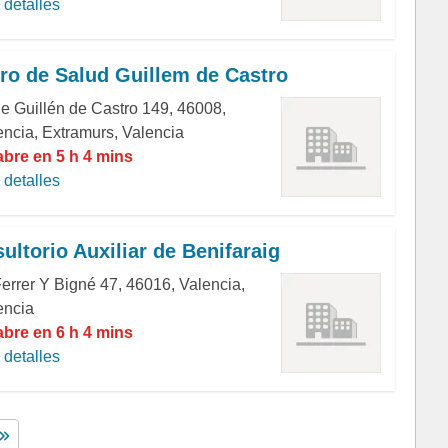
detalles
ro de Salud Guillem de Castro
le Guillén de Castro 149, 46008,
encia, Extramurs, Valencia
abre en 5 h 4 mins
detalles
ultorio Auxiliar de Benifaraig
Ferrer Y Bigné 47, 46016, Valencia,
encia
abre en 6 h 4 mins
detalles