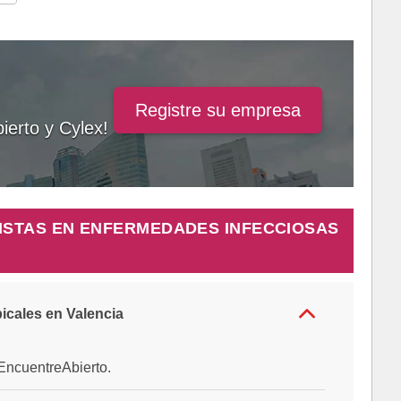
Registre su empresa
ierto y Cylex!
ISTAS EN ENFERMEDADES INFECCIOSAS
icales en Valencia
e EncuentreAbierto.