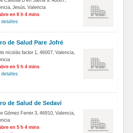
le Callosa D'en Sarria 9, 46007,
encia, Jesús, Valencia
abre en 6 h 4 mins
detalles
ro de Salud Pare Jofré
o nicolás factor 1, 46007, Valencia,
encia
abre en 5 h 4 mins
detalles
ro de Salud de Sedaví
le Gómez Ferrer 3, 46910, Valencia,
encia
abre en 5 h 4 mins