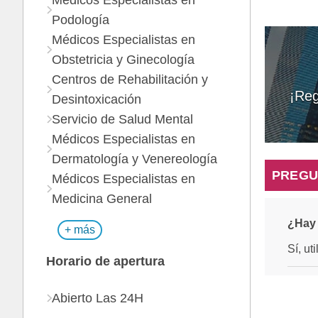
Médicos Especialistas en
Podología
Médicos Especialistas en
Obstetricia y Ginecología
Centros de Rehabilitación y
¡Reg
Desintoxicación
Servicio de Salud Mental
Médicos Especialistas en
Dermatología y Venereología
PREGU
Médicos Especialistas en
Medicina General
¿Hay 
+ más
Sí, ut
Horario de apertura
Abierto Las 24H