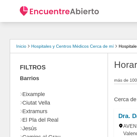
Inicio
Hospitales y Centros Médicos Cerca de mí
Hospitale
Horar
FILTROS
Barrios
más de 100
Eixample
Cerca d
Ciutat Vella
Extramurs
Dra. D
El Pla del Real
AVENI
Jesús
Valen