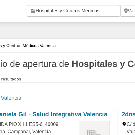
Saltar al contenido principal
s y Centros Médicos Valencia
io de apertura de
Hospitales y C
 resultados
e
Valencia
aniela Gil - Salud Integrativa Valencia
2dos
DA PIO XII 1 ES5-6, 46009,
C/ 
cia, Campanar, Valencia
Val