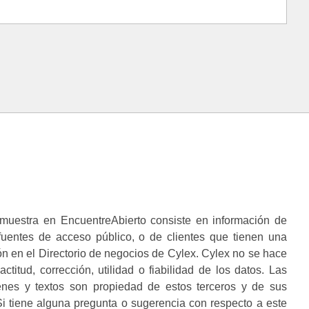
muestra en EncuentreAbierto consiste en información de
 fuentes de acceso público, o de clientes que tienen una
n en el Directorio de negocios de Cylex. Cylex no se hace
ctitud, corrección, utilidad o fiabilidad de los datos. Las
enes y textos son propiedad de estos terceros y de sus
i tiene alguna pregunta o sugerencia con respecto a este