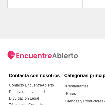
Contacta con nosotros
Categorías princi
Contacto EncuentreAbierto
Restaurantes
Política de privacidad
Bares
Divulgación Legal
Tiendas y Productores 
Términos y Condiciones