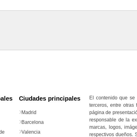
pales
Ciudades principales
El contenido que se 
terceros, entre otras
Madrid
página de presentació
responsable de la exa
Barcelona
marcas, logos, imág
de
Valencia
respectivos dueños. S