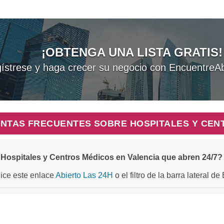
¡OBTENGA UNA LISTA GRATIS!
ístrese y haga crecer su negocio con EncuentreAb
NTAS FRECUENTES SOBRE HOSPITALES Y CEN
Hospitales y Centros Médicos en Valencia que abren 24/7?
ilice este enlace
Abierto Las 24H
o el filtro de la barra lateral d