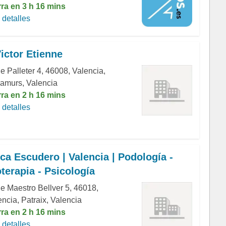
rra en 3 h 16 mins
detalles
Victor Etienne
e Palleter 4, 46008, Valencia,
ramurs, Valencia
rra en 2 h 16 mins
detalles
ica Escudero | Valencia | Podología -
oterapia - Psicología
le Maestro Bellver 5, 46018,
ncia, Patraix, Valencia
rra en 2 h 16 mins
detalles