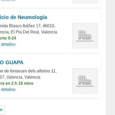
icio de Neumología
nida Blasco Ibáñez 17, 46010,
encia, El Pla Del Real, Valencia
erto 0-24
detalles
LO GUAPA
er de fontanars dels alforins 11,
07, Valencia, Valencia
rra en 2 h 16 mins
detalles