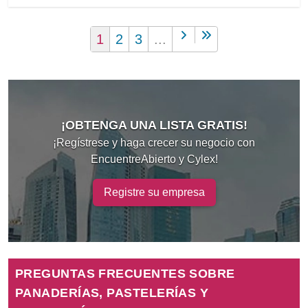
1
2
3
...
¡OBTENGA UNA LISTA GRATIS!
¡Regístrese y haga crecer su negocio con
EncuentreAbierto y Cylex!
Registre su empresa
PREGUNTAS FRECUENTES SOBRE
PANADERÍAS, PASTELERÍAS Y