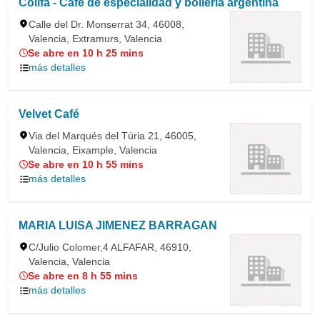
Colifa - Cafe de especialidad y bolleria argentina
Calle del Dr. Monserrat 34, 46008,
Valencia, Extramurs, Valencia
Se abre en 10 h 25 mins
más detalles
Velvet Café
Via del Marqués del Túria 21, 46005,
Valencia, Eixample, Valencia
Se abre en 10 h 55 mins
más detalles
MARIA LUISA JIMENEZ BARRAGAN
C/Julio Colomer,4 ALFAFAR, 46910,
Valencia, Valencia
Se abre en 8 h 55 mins
más detalles