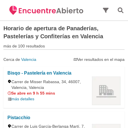
Saltar al contenido principal
Horario de apertura de
Panaderías,
Pastelerías y Confiterías en Valencia
más de 100 resultados
Cerca de
Valencia
Ver resultados en el mapa
Bisqo - Pastelería en Valencia
Carrer de Misser Rabassa, 34, 46007,
Valencia, Valencia
Se abre en 9 h 55 mins
más detalles
Pistacchio
Carrer de Luis García-Berlanga Martí, 7,