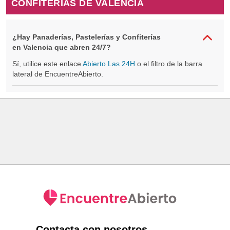
CONFITERÍAS DE VALENCIA
¿Hay Panaderías, Pastelerías y Confiterías
en Valencia que abren 24/7?
Sí, utilice este enlace
Abierto Las 24H
o el filtro de la barra
lateral de EncuentreAbierto.
Contacta con nosotros