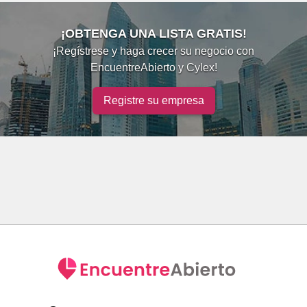
¡OBTENGA UNA LISTA GRATIS!
¡Regístrese y haga crecer su negocio con
EncuentreAbierto y Cylex!
Registre su empresa