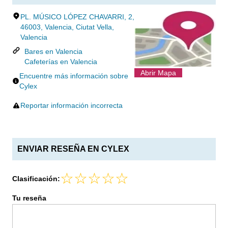
PL. MÚSICO LÓPEZ CHAVARRI, 2,
46003, Valencia, Ciutat Vella,
Valencia
Bares en Valencia
Cafeterías en Valencia
Abrir Mapa
Encuentre más información sobre
Cylex
Reportar información incorrecta
ENVIAR RESEÑA EN CYLEX
Clasificación:
Tu reseña