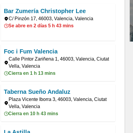
Bar Zumería Christopher Lee
C/ Pinzón 17, 46003, Valencia, Valencia
Se abre en 2 días 5 h 43 mins
Foc i Fum Valencia
Calle Pintor Zariñena 1, 46003, Valencia, Ciutat
Vella, Valencia
Cierra en 1 h 13 mins
Taberna Sueño Andaluz
Plaza Vicente Iborra 3, 46003, Valencia, Ciutat
Vella, Valencia
Cierra en 10 h 43 mins
La Astilla