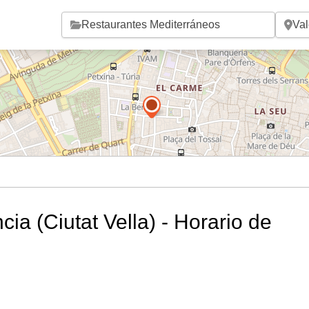
Saltar al contenido principal
cia (Ciutat Vella) - Horario de