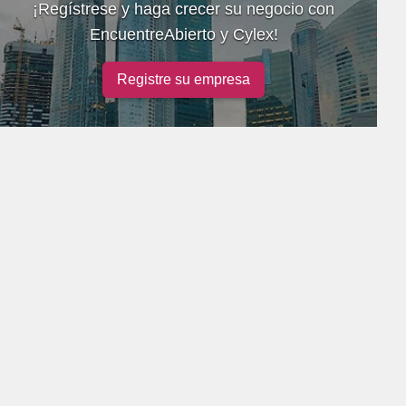
¡Regístrese y haga crecer su negocio con
EncuentreAbierto y Cylex!
Registre su empresa