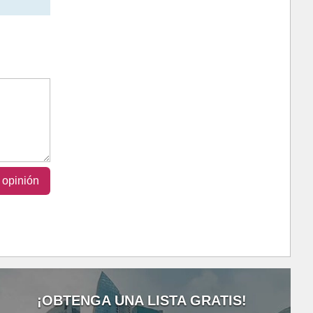
 opinión
¡OBTENGA UNA LISTA GRATIS!