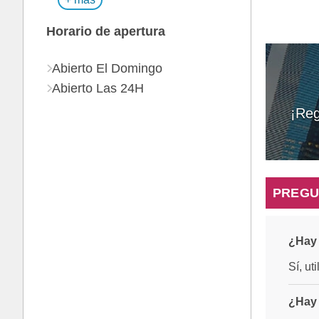
Horario de apertura
Abierto El Domingo
Abierto Las 24H
¡Reg
PREGU
¿Hay 
Sí, ut
¿Hay 