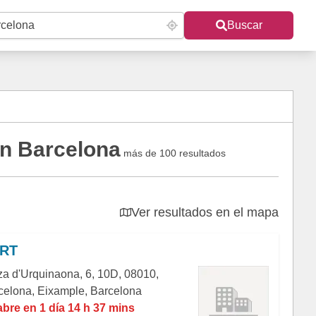
Buscar
en Barcelona
más de 100 resultados
Ver resultados en el mapa
RT
za d'Urquinaona, 6, 10D, 08010,
celona, Eixample, Barcelona
abre en 1 día 14 h 37 mins