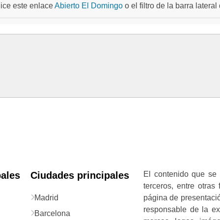
ilice este enlace
Abierto El Domingo
o el filtro de la barra later
pales
Ciudades principales
El contenido que se 
terceros, entre otras
Madrid
página de presentació
responsable de la exa
Barcelona