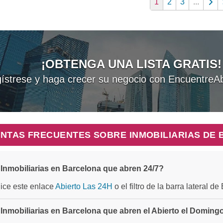
1
2
3
...
¡OBTENGA UNA LISTA GRATIS!
ístrese y haga crecer su negocio con EncuentreAb
NTAS FRECUENTES SOBRE INMOBILIARIAS DE
Inmobiliarias en Barcelona que abren 24/7?
ilice este enlace
Abierto Las 24H
o el filtro de la barra lateral d
Inmobiliarias en Barcelona que abren el Abierto el Doming