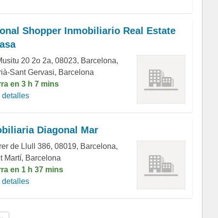
onal Shopper Inmobiliario Real Estate
asa
Musitu 20 2o 2a, 08023, Barcelona,
rià-Sant Gervasi, Barcelona
rra en 3 h 7 mins
detalles
biliaria Diagonal Mar
rer de Llull 386, 08019, Barcelona,
t Martí, Barcelona
rra en 1 h 37 mins
detalles