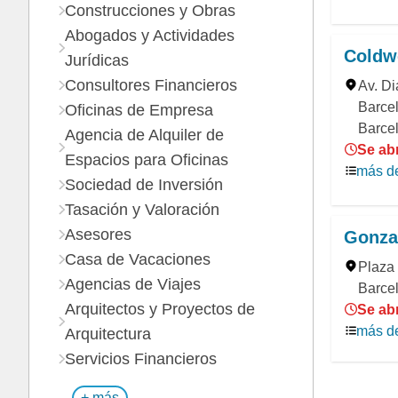
Construcciones y Obras
Abogados y Actividades
Coldw
Jurídicas
Consultores Financieros
Av. Di
Barcel
Oficinas de Empresa
Barce
Agencia de Alquiler de
Se abr
Espacios para Oficinas
más de
Sociedad de Inversión
Tasación y Valoración
Asesores
Gonzal
Casa de Vacaciones
Plaza
Agencias de Viajes
Barcel
Arquitectos y Proyectos de
Se abr
más de
Arquitectura
Servicios Financieros
+ más