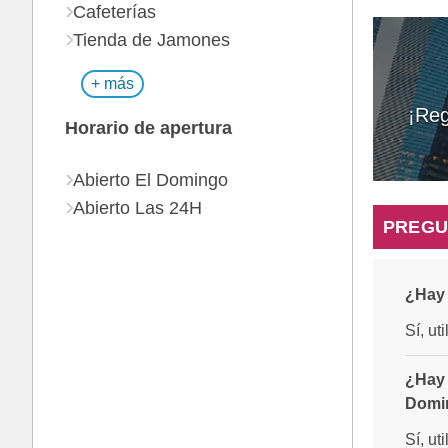
Cafeterías
Tienda de Jamones
+ más
¡Reg
Horario de apertura
Abierto El Domingo
Abierto Las 24H
PREGU
¿Hay 
Sí, ut
¿Hay 
Domi
Sí, ut