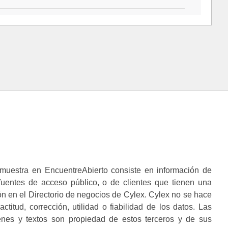
muestra en EncuentreAbierto consiste en información de
 fuentes de acceso público, o de clientes que tienen una
n en el Directorio de negocios de Cylex. Cylex no se hace
ctitud, corrección, utilidad o fiabilidad de los datos. Las
enes y textos son propiedad de estos terceros y de sus