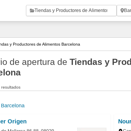
Saltar al contenido principal
ndas y Productores de Alimentos Barcelona
io de apertura de
Tiendas y Pro
elona
 resultados
e
Barcelona
er Origen
Nour