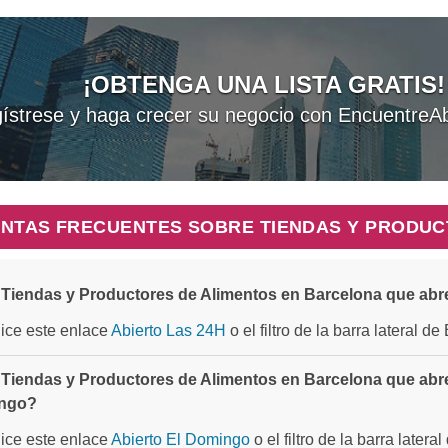
¡OBTENGA UNA LISTA GRATIS!
ístrese y haga crecer su negocio con EncuentreAb
NTAS FRECUENTES SOBRE TIENDAS Y PRODUC
Tiendas y Productores de Alimentos en Barcelona que abr
ilice este enlace
Abierto Las 24H
o el filtro de la barra lateral d
Tiendas y Productores de Alimentos en Barcelona que abren
ngo?
ilice este enlace
Abierto El Domingo
o el filtro de la barra later