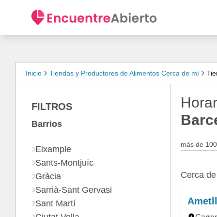
Inicio
Tiendas y Productores de Alimentos Cerca de mí
Tie
Horar
FILTROS
Barc
Barrios
más de 100
Eixample
Sants-Montjuïc
Cerca d
Gràcia
Sarrià-Sant Gervasi
Ametll
Sant Martí