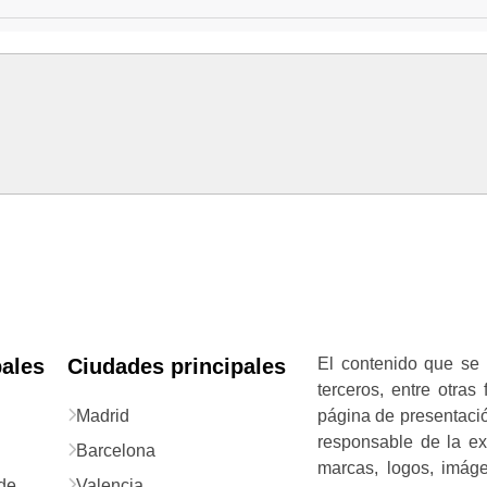
pales
Ciudades principales
El contenido que se 
terceros, entre otras
Madrid
página de presentació
responsable de la exa
Barcelona
marcas, logos, imág
de
Valencia