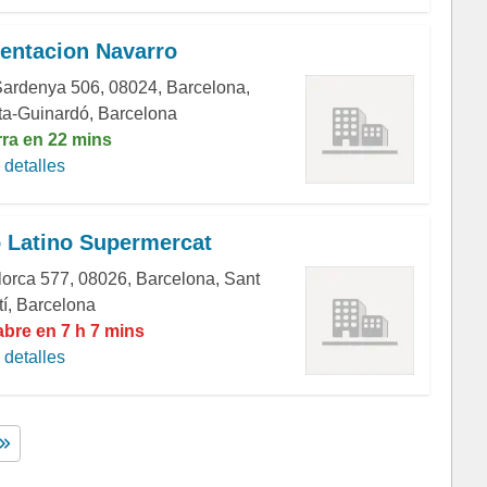
entacion Navarro
Sardenya 506, 08024, Barcelona,
ta-Guinardó, Barcelona
rra en 22 mins
detalles
 Latino Supermercat
lorca 577, 08026, Barcelona, Sant
tí, Barcelona
abre en 7 h 7 mins
detalles