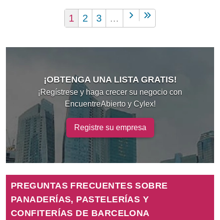
1
2
3
...
¡OBTENGA UNA LISTA GRATIS!
¡Regístrese y haga crecer su negocio con
EncuentreAbierto y Cylex!
Registre su empresa
PREGUNTAS FRECUENTES SOBRE
PANADERÍAS, PASTELERÍAS Y
CONFITERÍAS DE BARCELONA