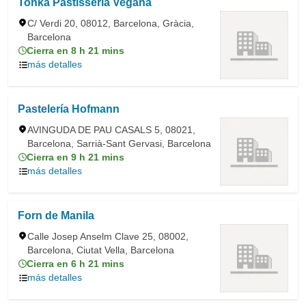
Tonka Pastisseria Vegana
C/ Verdi 20, 08012, Barcelona, Gràcia,
Barcelona
Cierra en 8 h 21 mins
más detalles
Pastelería Hofmann
AVINGUDA DE PAU CASALS 5, 08021,
Barcelona, Sarrià-Sant Gervasi, Barcelona
Cierra en 9 h 21 mins
más detalles
Forn de Manila
Calle Josep Anselm Clave 25, 08002,
Barcelona, Ciutat Vella, Barcelona
Cierra en 6 h 21 mins
más detalles