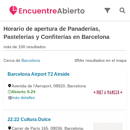
Saltar al contenido principal
Horario de apertura de
Panaderías,
Pastelerías y Confiterías en Barcelona
más de 100 resultados
Cerca de
Barcelona
Ver resultados en el mapa
Barcelona Airport T2 Airside
Avenida de l'Aeroport, 08820, Barcelona
Abierto 0-24
más detalles
22:22 Cultura Dulce
Carrer de París 165, 08036, Barcelona,