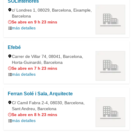
SOLinteriores
c/ Londres 1, 08029, Barcelona, Eixample,
Barcelona
Se abre en 9 h 23 mins
más detalles
Efebé
Carrer de Villar 74, 08041, Barcelona,
Horta-Guinardó, Barcelona
Se abre en 7 h 23 mins
más detalles
Ferran Solé i Sala, Arquitecte
C/ Camil Fabra 2-4, 08030, Barcelona,
Sant Andreu, Barcelona
Se abre en 8 h 23 mins
más detalles