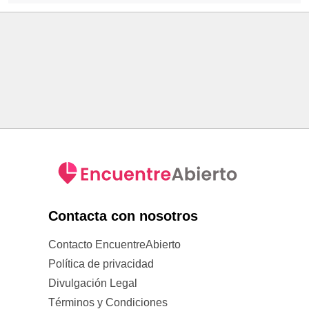
Contacta con nosotros
Contacto EncuentreAbierto
Política de privacidad
Divulgación Legal
Términos y Condiciones