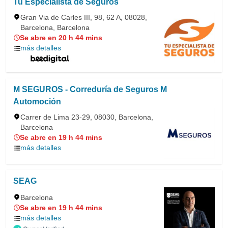
Tu Especialista de Seguros
Gran Via de Carles III, 98, 62 A, 08028,
Barcelona, Barcelona
Se abre en 20 h 44 mins
más detalles
M SEGUROS - Correduría de Seguros M
Automoción
Carrer de Lima 23-29, 08030, Barcelona,
Barcelona
Se abre en 19 h 44 mins
más detalles
SEAG
Barcelona
Se abre en 19 h 44 mins
más detalles