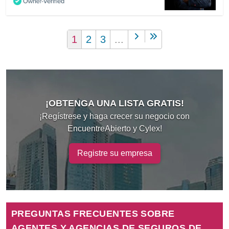
1
2
3
...
¡OBTENGA UNA LISTA GRATIS!
¡Regístrese y haga crecer su negocio con
EncuentreAbierto y Cylex!
Registre su empresa
PREGUNTAS FRECUENTES SOBRE
AGENTES Y AGENCIAS DE SEGUROS DE