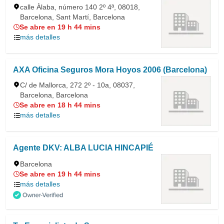
calle Àlaba, número 140 2º 4ª, 08018,
Barcelona, Sant Martí, Barcelona
Se abre en 19 h 44 mins
más detalles
AXA Oficina Seguros Mora Hoyos 2006 (Barcelona)
C/ de Mallorca, 272 2º - 10a, 08037,
Barcelona, Barcelona
Se abre en 18 h 44 mins
más detalles
Agente DKV: ALBA LUCIA HINCAPIÉ
Barcelona
Se abre en 19 h 44 mins
más detalles