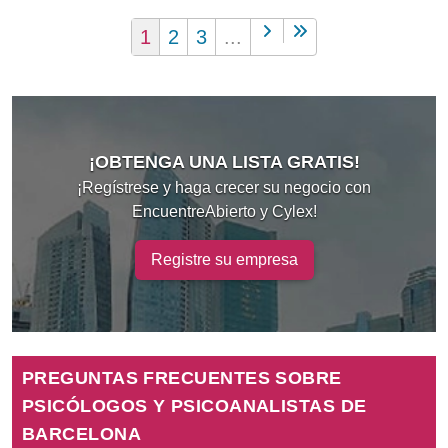
1
2
3
...
¡OBTENGA UNA LISTA GRATIS!
¡Regístrese y haga crecer su negocio con
EncuentreAbierto y Cylex!
Registre su empresa
PREGUNTAS FRECUENTES SOBRE
PSICÓLOGOS Y PSICOANALISTAS DE
BARCELONA