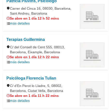
Patricia Pluvins, Psicólogo
Carrer del Cinca 16, 08030, Barcelona,
Sant Andreu, Barcelona
Se abre en 1 día 12 h 52 mins
más detalles
Terapias Guillermina
C/ del Consell de Cent 555, 08013,
Barcelona, Eixample, Barcelona
Se abre en 1 día 12 h 22 mins
más detalles
Psicóloga Florencia Tulian
C/ d'En Perot lo Lladre, 5, 08002,
Barcelona, Ciutat Vella, Barcelona
Se abre en 1 día 11 h 22 mins
más detalles