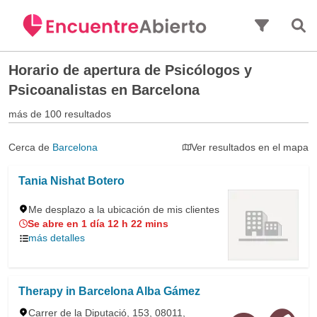
Saltar al contenido principal
Horario de apertura de
Psicólogos y
Psicoanalistas en Barcelona
más de 100 resultados
Cerca de
Barcelona
Ver resultados en el mapa
Tania Nishat Botero
Me desplazo a la ubicación de mis clientes
Se abre en 1 día 12 h 22 mins
más detalles
Therapy in Barcelona Alba Gámez
Carrer de la Diputació, 153, 08011,