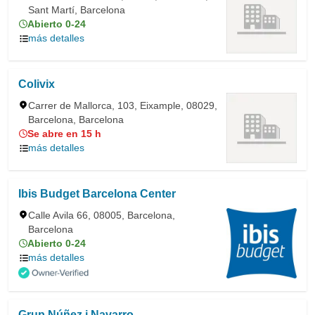
Sant Martí, Barcelona
Abierto 0-24
más detalles
Colivix
Carrer de Mallorca, 103, Eixample, 08029,
Barcelona, Barcelona
Se abre en 15 h
más detalles
Ibis Budget Barcelona Center
Calle Avila 66, 08005, Barcelona,
Barcelona
Abierto 0-24
más detalles
Grup Núñez i Navarro