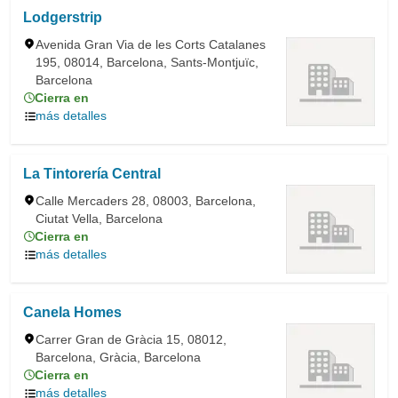
Lodgerstrip
Avenida Gran Via de les Corts Catalanes
195, 08014, Barcelona, Sants-Montjuïc,
Barcelona
Cierra en
más detalles
La Tintorería Central
Calle Mercaders 28, 08003, Barcelona,
Ciutat Vella, Barcelona
Cierra en
más detalles
Canela Homes
Carrer Gran de Gràcia 15, 08012,
Barcelona, Gràcia, Barcelona
Cierra en
más detalles