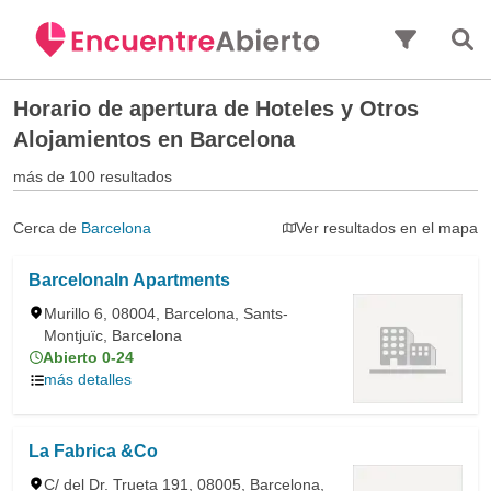
Saltar al contenido principal
Horario de apertura de
Hoteles y Otros
Alojamientos en Barcelona
más de 100 resultados
Cerca de
Barcelona
Ver resultados en el mapa
BarcelonaIn Apartments
Murillo 6, 08004, Barcelona, Sants-
Montjuïc, Barcelona
Abierto 0-24
más detalles
La Fabrica &Co
C/ del Dr. Trueta 191, 08005, Barcelona,