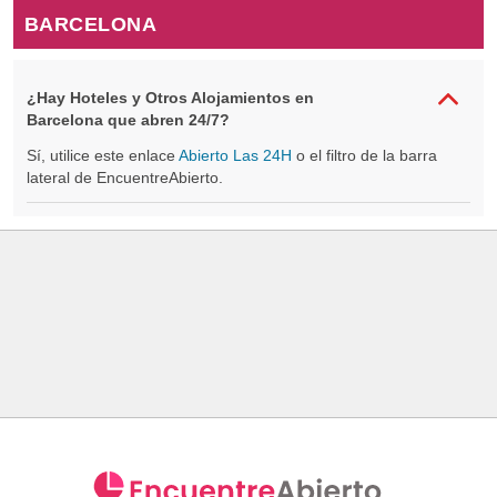
BARCELONA
¿Hay Hoteles y Otros Alojamientos en
Barcelona que abren 24/7?
Sí, utilice este enlace
Abierto Las 24H
o el filtro de la barra
lateral de EncuentreAbierto.