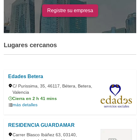
Registre su empresa
Lugares cercanos
Edades Betera
C/ Purissima, 35, 46117, Bétera, Betera,
Valencia
Cierra en 2 h 41 mins
más detalles
RESIDENCIA GUARDAMAR
Carrer Blasco Ibáñez 63, 03140,