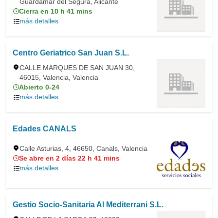
Guardamar del Segura, Alicante
Cierra en 10 h 41 mins
más detalles
Centro Geriatrico San Juan S.L.
CALLE MARQUES DE SAN JUAN 30,
46015, Valencia, Valencia
Abierto 0-24
más detalles
Edades CANALS
Calle Asturias, 4, 46650, Canals, Valencia
Se abre en 2 días 22 h 41 mins
más detalles
Gestio Socio-Sanitaria Al Mediterrani S.L.