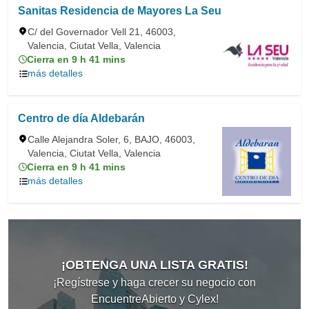
Sanitas Residencia de Mayores La Seu
C/ del Governador Vell 21, 46003,
Valencia, Ciutat Vella, Valencia
Cierra en 9 h 41 mins
más detalles
Centro de día Aldebarán
Calle Alejandra Soler, 6, BAJO, 46003,
Valencia, Ciutat Vella, Valencia
Cierra en 9 h 41 mins
más detalles
¡OBTENGA UNA LISTA GRATIS!
¡Regístrese y haga crecer su negocio con
EncuentreAbierto y Cylex!