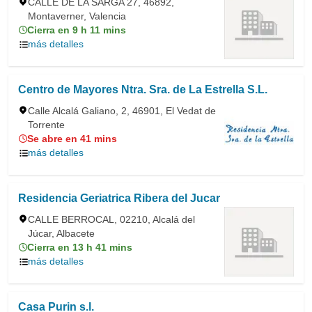
CALLE DE LA SARGA 27, 46892,
Montaverner, Valencia
Cierra en 9 h 11 mins
más detalles
Centro de Mayores Ntra. Sra. de La Estrella S.L.
Calle Alcalá Galiano, 2, 46901, El Vedat de
Torrente
Se abre en 41 mins
más detalles
Residencia Geriatrica Ribera del Jucar
CALLE BERROCAL, 02210, Alcalá del
Júcar, Albacete
Cierra en 13 h 41 mins
más detalles
Casa Purin s.l.