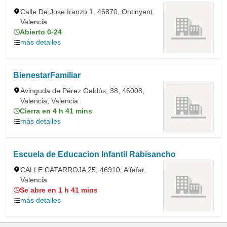
Calle De Jose Iranzo 1, 46870, Ontinyent,
Valencia
Abierto 0-24
más detalles
BienestarFamiliar
Avinguda de Pérez Galdós, 38, 46008,
Valencia, Valencia
Cierra en 4 h 41 mins
más detalles
Escuela de Educacion Infantil Rabisancho
CALLE CATARROJA 25, 46910, Alfafar,
Valencia
Se abre en 1 h 41 mins
más detalles