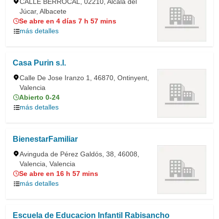
CALLE BERROCAL, 02210, Alcalá del
Júcar, Albacete
Se abre en 4 días 7 h 57 mins
más detalles
Casa Purin s.l.
Calle De Jose Iranzo 1, 46870, Ontinyent,
Valencia
Abierto 0-24
más detalles
BienestarFamiliar
Avinguda de Pérez Galdós, 38, 46008,
Valencia, Valencia
Se abre en 16 h 57 mins
más detalles
Escuela de Educacion Infantil Rabisancho