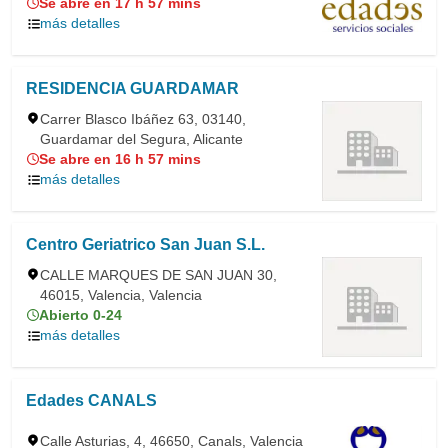
Se abre en 17 h 57 mins
más detalles
RESIDENCIA GUARDAMAR
Carrer Blasco Ibáñez 63, 03140,
Guardamar del Segura, Alicante
Se abre en 16 h 57 mins
más detalles
Centro Geriatrico San Juan S.L.
CALLE MARQUES DE SAN JUAN 30,
46015, Valencia, Valencia
Abierto 0-24
más detalles
Edades CANALS
Calle Asturias, 4, 46650, Canals, Valencia