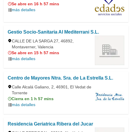
Se abre en 16 h 57 mins
más detalles
Gestio Socio-Sanitaria Al Mediterrani S.L.
CALLE DE LA SARGA 27, 46892,
Montaverner, Valencia
Se abre en 15 h 57 mins
más detalles
Centro de Mayores Ntra. Sra. de La Estrella S.L.
Calle Alcalá Galiano, 2, 46901, El Vedat de
Torrente
Cierra en 1 h 57 mins
más detalles
Residencia Geriatrica Ribera del Jucar