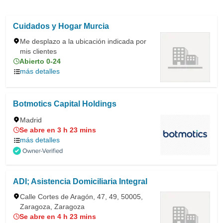
Cuidados y Hogar Murcia
Me desplazo a la ubicación indicada por
mis clientes
Abierto 0-24
más detalles
Botmotics Capital Holdings
Madrid
Se abre en 3 h 23 mins
más detalles
ADI; Asistencia Domiciliaria Integral
Calle Cortes de Aragón, 47, 49, 50005,
Zaragoza, Zaragoza
Se abre en 4 h 23 mins