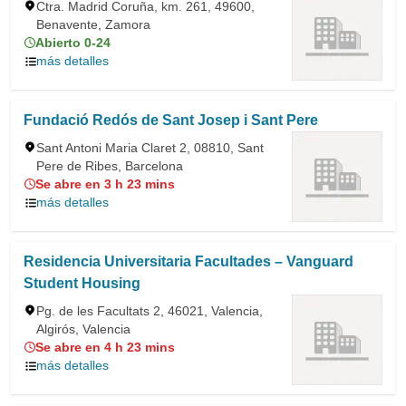
Ctra. Madrid Coruña, km. 261, 49600,
Benavente, Zamora
Abierto 0-24
más detalles
Fundació Redós de Sant Josep i Sant Pere
Sant Antoni Maria Claret 2, 08810, Sant
Pere de Ribes, Barcelona
Se abre en 3 h 23 mins
más detalles
Residencia Universitaria Facultades – Vanguard
Student Housing
Pg. de les Facultats 2, 46021, Valencia,
Algirós, Valencia
Se abre en 4 h 23 mins
más detalles