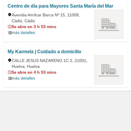
Centro de día para Mayores Santa María del Mar
Avenida Amílcar Barca Nº 15, 11008,
Cádiz, Cádiz
Se abre en 3 h 53 mins
más detalles
My Karmela | Cuidado a domicilio
CALLE JESUS NAZARENO 1C 2, 21001,
Huelva, Huelva
Se abre en 4 h 53 mins
más detalles