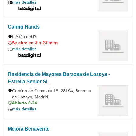
más detalles
Caring Hands
L'Alfàs del Pi
Se abre en 3 h 23 mins
más detalles
Residencia de Mayores Berzosa de Lozoya -
Estrella Senior SL.
Camino de Casasola 18, 28194, Berzosa
de Lozoya, Madrid
Abierto 0-24
más detalles
Mejora Benavente