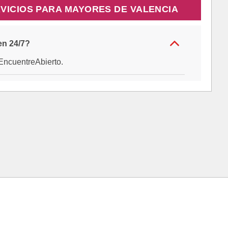
VICIOS PARA MAYORES DE VALENCIA
en 24/7?
e EncuentreAbierto.