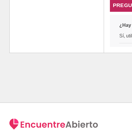
PREGU
¿Hay 
Sí, ut