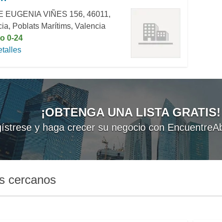
 EUGENIA VIÑES 156, 46011,
ia, Poblats Marítims, Valencia
o 0-24
talles
¡OBTENGA UNA LISTA GRATIS!
ístrese y haga crecer su negocio con EncuentreAb
s cercanos