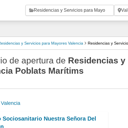
Saltar al contenido principal
esidencias y Servicios para Mayores Valencia
Residencias y Servici
io de apertura de
Residencias y
cia Poblats Marítims
e
Valencia
 Sociosanitario Nuestra Señora Del
en