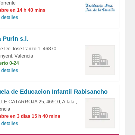
Torrente
abre en 14 h 40 mins
detalles
 Purin s.l.
le De Jose Iranzo 1, 46870,
inyent, Valencia
erto 0-24
detalles
ela de Educacion Infantil Rabisancho
LE CATARROJA 25, 46910, Alfafar,
encia
abre en 3 días 15 h 40 mins
detalles