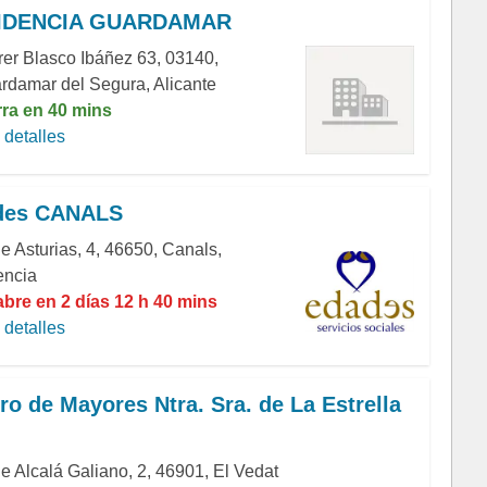
IDENCIA GUARDAMAR
rer Blasco Ibáñez 63, 03140,
rdamar del Segura, Alicante
rra en 40 mins
detalles
des CANALS
e Asturias, 4, 46650, Canals,
encia
abre en 2 días 12 h 40 mins
detalles
ro de Mayores Ntra. Sra. de La Estrella
le Alcalá Galiano, 2, 46901, El Vedat