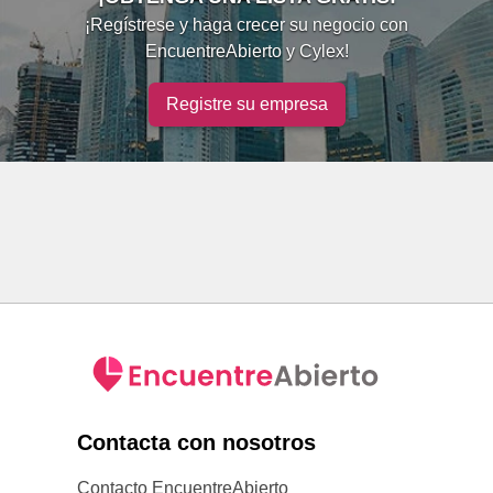
¡Regístrese y haga crecer su negocio con
EncuentreAbierto y Cylex!
Registre su empresa
Contacta con nosotros
Contacto EncuentreAbierto