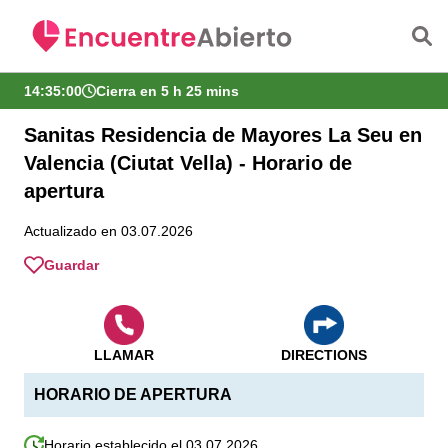
Saltar al contenido principal
14:35:00
Cierra en 5 h 25 mins
Sanitas Residencia de Mayores La Seu en
Valencia (Ciutat Vella) - Horario de
apertura
Actualizado en 03.07.2026
Guardar
LLAMAR
DIRECTIONS
HORARIO DE APERTURA
Horario establecido el 03.07.2026