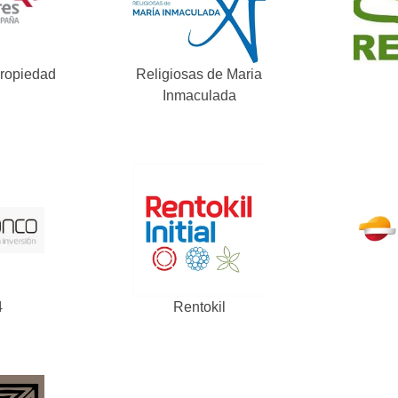
Propiedad
Religiosas de Maria
Inmaculada
4
Rentokil