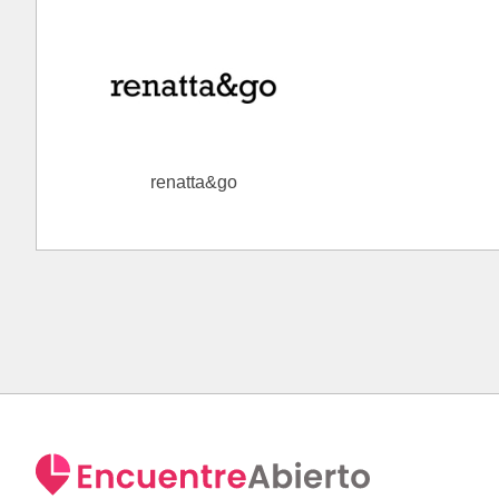
renatta&go