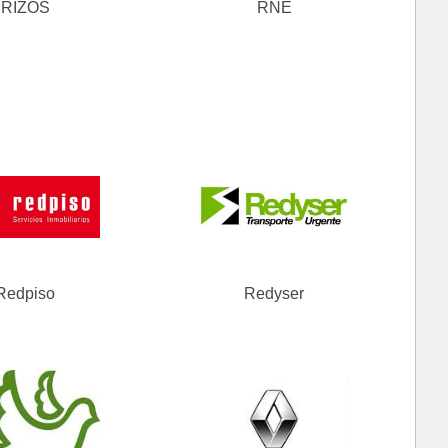
RIZOS
RNE
Redpiso
Redyser