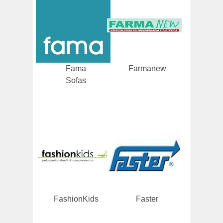
Fama
Farmanew
Sofas
FashionKids
Faster