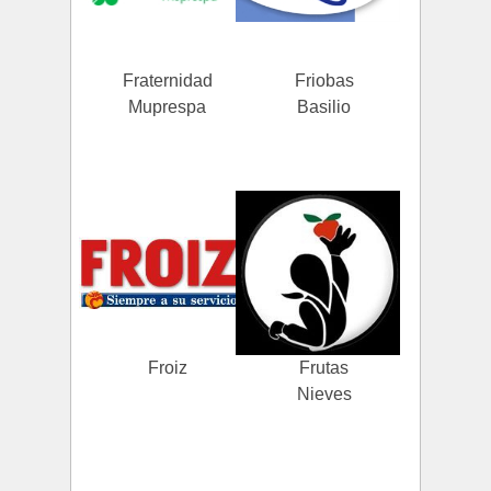
Fraternidad
Friobas
Muprespa
Basilio
Froiz
Frutas
Nieves