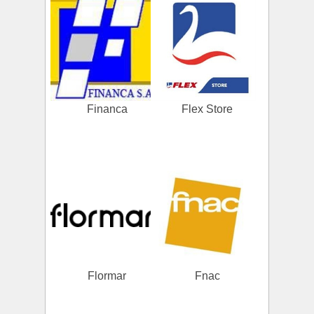
Financa
Flex Store
Flormar
Fnac