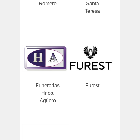
Romero
Santa
Teresa
Funerarias
Furest
Hnos.
Agüero