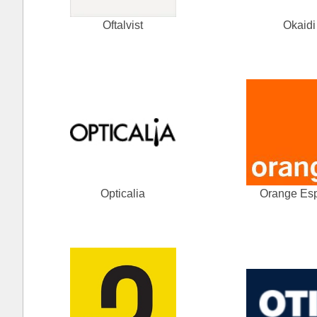
Oftalvist
Okaidi
Opticalia
Orange Es