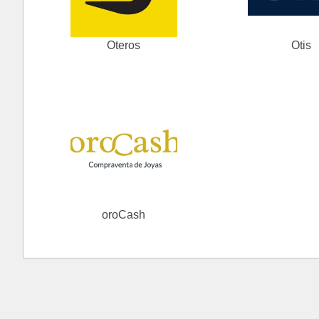
Oteros
Otis
oroCash