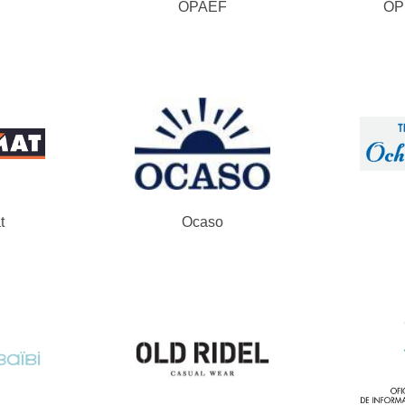
OPAEF
OP
t
Ocaso