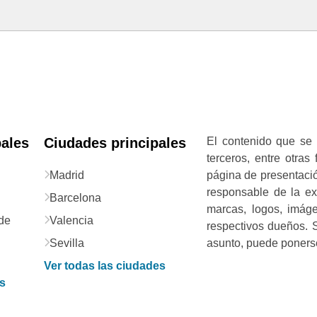
pales
Ciudades principales
El contenido que se 
terceros, entre otras
Madrid
página de presentació
responsable de la exa
Barcelona
marcas, logos, imág
de
Valencia
respectivos dueños. S
Sevilla
asunto, puede ponerse
Ver todas las ciudades
as