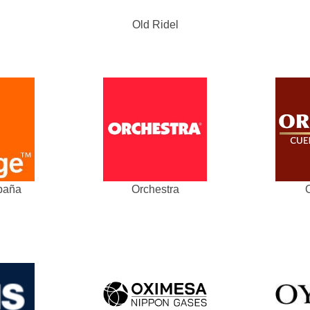
Old Ridel
paña
Orchestra