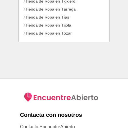
Tienda de Ropa en Txikierdi
Tienda de Ropa en Tàrrega
Tienda de Ropa en Tías
Tienda de Ropa en Tíjola
Tienda de Ropa en Tózar
Contacta con nosotros
Contacto EncuentreAbierto