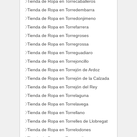
Tienda de Ropa en Torrecaballeros
Tienda de Ropa en Torredembarra
Tienda de Ropa en Torredonjimeno
Tienda de Ropa en Torrefarrera
Tienda de Ropa en Torregroses
Tienda de Ropa en Torregrossa
Tienda de Ropa en Torreguadiaro
Tienda de Ropa en Torrejoncillo
Tienda de Ropa en Torrejón de Ardoz
Tienda de Ropa en Torrejón de la Calzada
Tienda de Ropa en Torrejón del Rey
Tienda de Ropa en Torrelaguna
Tienda de Ropa en Torrelavega
Tienda de Ropa en Torrellano
Tienda de Ropa en Torrelles de Llobregat
Tienda de Ropa en Torrelodones