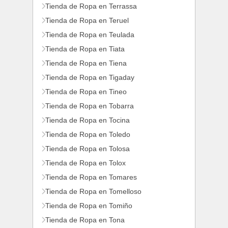
Tienda de Ropa en Terrassa
Tienda de Ropa en Teruel
Tienda de Ropa en Teulada
Tienda de Ropa en Tiata
Tienda de Ropa en Tiena
Tienda de Ropa en Tigaday
Tienda de Ropa en Tineo
Tienda de Ropa en Tobarra
Tienda de Ropa en Tocina
Tienda de Ropa en Toledo
Tienda de Ropa en Tolosa
Tienda de Ropa en Tolox
Tienda de Ropa en Tomares
Tienda de Ropa en Tomelloso
Tienda de Ropa en Tomiño
Tienda de Ropa en Tona