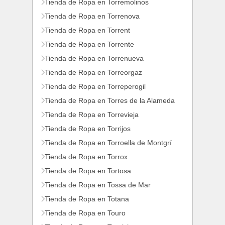
Tienda de Ropa en Torremolinos
Tienda de Ropa en Torrenova
Tienda de Ropa en Torrent
Tienda de Ropa en Torrente
Tienda de Ropa en Torrenueva
Tienda de Ropa en Torreorgaz
Tienda de Ropa en Torreperogil
Tienda de Ropa en Torres de la Alameda
Tienda de Ropa en Torrevieja
Tienda de Ropa en Torrijos
Tienda de Ropa en Torroella de Montgrí
Tienda de Ropa en Torrox
Tienda de Ropa en Tortosa
Tienda de Ropa en Tossa de Mar
Tienda de Ropa en Totana
Tienda de Ropa en Touro