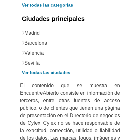
Ver todas las categorías
Ciudades principales
Madrid
Barcelona
Valencia
Sevilla
Ver todas las ciudades
El contenido que se muestra en
EncuentreAbierto consiste en información de
terceros, entre otras fuentes de acceso
público, o de clientes que tienen una página
de presentación en el Directorio de negocios
de Cylex. Cylex no se hace responsable de
la exactitud, corrección, utilidad o fiabilidad
de los datos. Las marcas, logos, imágenes y