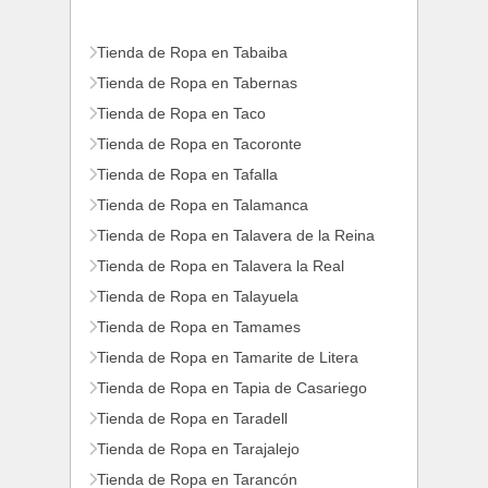
Tienda de Ropa en Tabaiba
Tienda de Ropa en Tabernas
Tienda de Ropa en Taco
Tienda de Ropa en Tacoronte
Tienda de Ropa en Tafalla
Tienda de Ropa en Talamanca
Tienda de Ropa en Talavera de la Reina
Tienda de Ropa en Talavera la Real
Tienda de Ropa en Talayuela
Tienda de Ropa en Tamames
Tienda de Ropa en Tamarite de Litera
Tienda de Ropa en Tapia de Casariego
Tienda de Ropa en Taradell
Tienda de Ropa en Tarajalejo
Tienda de Ropa en Tarancón