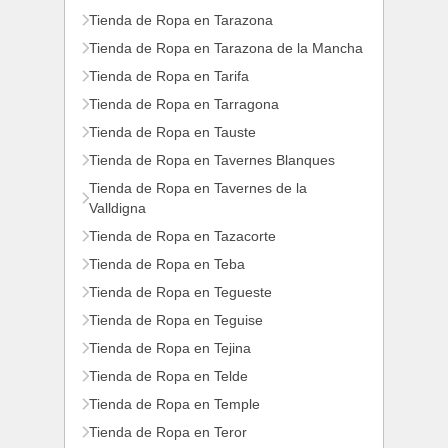
Tienda de Ropa en Tarazona
Tienda de Ropa en Tarazona de la Mancha
Tienda de Ropa en Tarifa
Tienda de Ropa en Tarragona
Tienda de Ropa en Tauste
Tienda de Ropa en Tavernes Blanques
Tienda de Ropa en Tavernes de la
Valldigna
Tienda de Ropa en Tazacorte
Tienda de Ropa en Teba
Tienda de Ropa en Tegueste
Tienda de Ropa en Teguise
Tienda de Ropa en Tejina
Tienda de Ropa en Telde
Tienda de Ropa en Temple
Tienda de Ropa en Teror